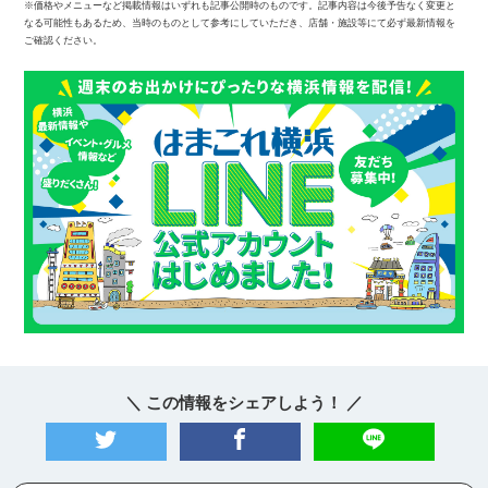
※価格やメニューなど掲載情報はいずれも記事公開時のものです。記事内容は今後予告なく変更と
なる可能性もあるため、当時のものとして参考にしていただき、店舗・施設等にて必ず最新情報を
ご確認ください。
＼ この情報をシェアしよう！ ／