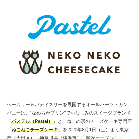
ベーカリー＆パティスリーを展開するオールハーツ・カン
パニーは、“なめらかプリン”でおなじみのスイーツブランド
「
パステル（Pastel）
」と、ねこの形のチーズケーキ専門店
「
ねこねこチーズケーキ
」を2020年8月1日（土）より東京
都（大田区）・神奈川県（横浜市）に順次オープンしま