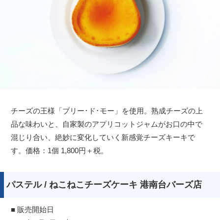
チーズの王様「ブリー･ド･モー」を使用。熟成チーズの上
品な味わいと、自家製のアプリコットジャムがお口の中で
混じり合い、絶妙に変化していく新感覚チーズキーキで
す。価格：1個 1,800円＋税。
パステル / ねこねこチーズケーキ 港南台バーズ店
■ 販売開始日