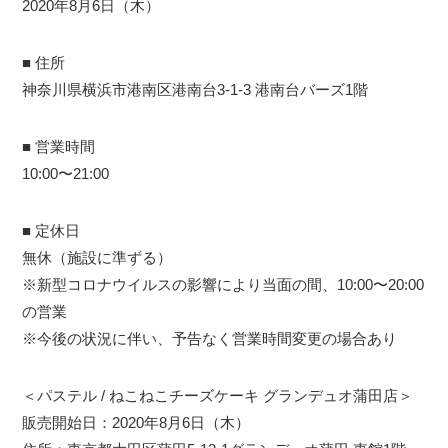
2020年8月6日（木）
■ 住所
神奈川県横浜市港南区港南台3-1-3 港南台バーズ1階
■ 営業時間
10:00〜21:00
■ 定休日
無休（施設に準ずる）
※新型コロナウイルスの影響により当面の間、10:00〜20:00
の営業
※今後の状況に伴い、予告なく営業時間変更の場合あり
＜パステル / ねこねこチーズケーキ グランデュオ蒲田店＞
販売開始日：2020年8月6日（木）