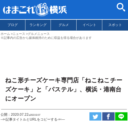
ブログ
ランキング
グルメ
イベント
スポット
ホーム
ニュース
グルメニュース
※記事内の広告から媒体維持のために収益を得る場合があります
ねこ形チーズケーキ専門店「ねこねこチー
ズケーキ」と「パステル」、横浜・港南台
にオープン
公開：2020.07.22
ಇ2022.02.07
--✄記事タイトルとURLをコピーする-✄—