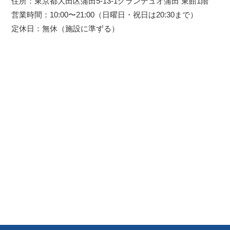
住所：東京都大田区蒲田5-13-1グランデュオ蒲田 東館1階
営業時間：10:00〜21:00（日曜日・祝日は20:30まで）
定休日：無休（施設に準ずる）