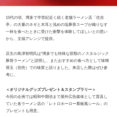
10代の頃、博多で半世紀近く続く老舗ラーメン店「住吉
亭」の大量のネギと木耳と浅めの塩豚骨スープが織りなす
一杯を食べたときに受けた衝撃を体験してほしいとの思い
から、文福アレンジで提供。
店主の島津智明氏は“博多でも特殊な部類のノスタルジック
豚骨ラーメン”と説明し、またおすすめの食べ方として味噌
替玉（別売）での味変と語りました。来店した際はぜひ参
考に。
＜オリジナルグッズプレゼント＆スタンプラリー＞
今回の企画では昭和中期頃まで屋外広告媒体として普及し
ていた各ラーメン店の「レトロホーロー看板風シール」の
プレゼントも用意。