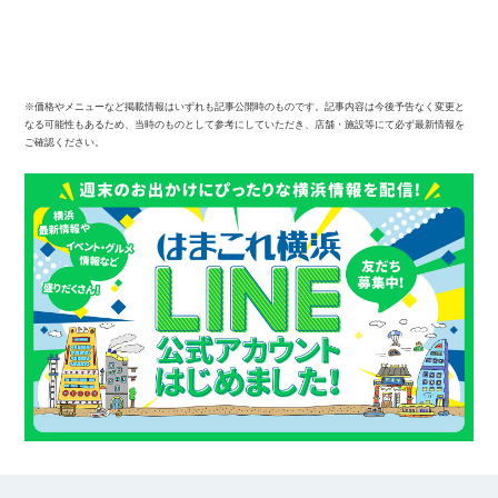
※価格やメニューなど掲載情報はいずれも記事公開時のものです。記事内容は今後予告なく変更と
なる可能性もあるため、当時のものとして参考にしていただき、店舗・施設等にて必ず最新情報を
ご確認ください。