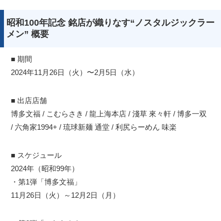
昭和100年記念 銘店が織りなす“ノスタルジックラー
メン” 概要
■ 期間
2024年11月26日（火）〜2月5日（水）
■ 出店店舗
博多文福 / こむらさき / 龍上海本店 / 淺草 來々軒 / 博多一双
/ 六角家1994+ / 琉球新麺 通堂 / 利尻らーめん 味楽
■ スケジュール
2024年（昭和99年）
・第1弾「博多文福」
11月26日（火）～12月2日（月）