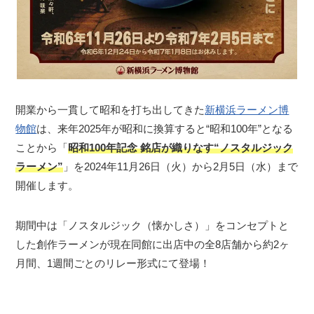
開業から一貫して昭和を打ち出してきた
新横浜ラーメン博
物館
は、来年2025年が昭和に換算すると“昭和100年”となる
ことから「
昭和100年記念 銘店が織りなす“ノスタルジック
ラーメン”
」を2024年11月26日（火）から2月5日（水）まで
開催します。
期間中は「ノスタルジック（懐かしさ）」をコンセプトと
した創作ラーメンが現在同館に出店中の全8店舗から約2ヶ
月間、1週間ごとのリレー形式にて登場！