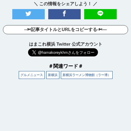
＼ この情報をシェアしよう！ ／
--✄記事タイトルとURLをコピーする-✄—
はまこれ横浜 Twitter 公式アカウント
＃関連ワード＃
グルメニュース
新横浜
新横浜ラーメン博物館（ラー博）