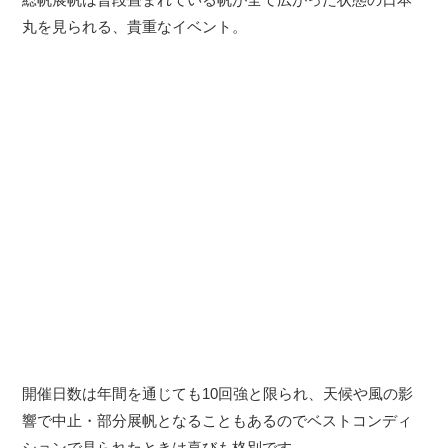
丸を見られる、貴重なイベント。
開催日数は年間を通じても10回強と限られ、天候や風の影
響で中止・部分展帆となることもあるのでベストコンディ
ションで見られたときは喜びも格別です。