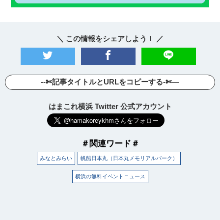
＼ この情報をシェアしよう！ ／
--✄記事タイトルとURLをコピーする-✄—
はまこれ横浜 Twitter 公式アカウント
＃関連ワード＃
みなとみらい
帆船日本丸（日本丸メモリアルパーク）
横浜の無料イベントニュース