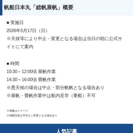
帆船日本丸「総帆展帆」概要
■ 実施日
2026年5月17日（日）
※天候等により中止・変更となる場合は当日の朝に公式サ
イトにて案内
■ 時間
10:30～12:00頃 展帆作業
14:30～16:00頃 畳帆作業
※悪天候の場合は中止・部分帆帆となる場合あり
※展帆・畳帆作業中は船内見学（乗船）不可
※画像はイメージ
※掲載内容は予告なく変更となる場合あり
人気記事