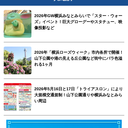
2026年GW横浜みなとみらいで「スター・ウォー
ズ」イベント！巨大グローグーやスタチュー、映
像投影など
2026年「横浜ローズウィーク」市内各所で開催！
山下公園や港の見える丘公園など街中にバラ色溢
れる1ヶ月
2026年5月16日と17日「トライアスロン」により
大規模交通規制！山下公園通りや横浜みなとみら
い周辺