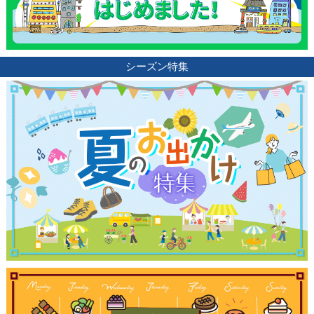
シーズン特集
観光ガイド