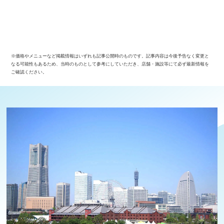
※価格やメニューなど掲載情報はいずれも記事公開時のものです。記事内容は今後予告なく変更と
なる可能性もあるため、当時のものとして参考にしていただき、店舗・施設等にて必ず最新情報を
ご確認ください。