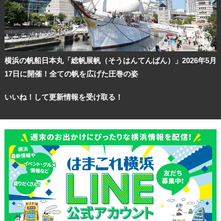
横浜の帆船日本丸「総帆展帆（そうはんてんぱん）」2026年5月
17日に開催！全ての帆を広げた圧巻の姿
いいね！して更新情報を受け取る！