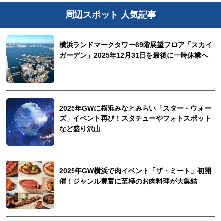
周辺スポット 人気記事
横浜ランドマークタワー69階展望フロア「スカイ
ガーデン」2025年12月31日を最後に一時休業へ
2025年GWに横浜みなとみらい「スター・ウォー
ズ」イベント再び！スタチューやフォトスポット
など盛り沢山
2025年GW横浜で肉イベント「ザ・ミート」初開
催！ジャンル豊富に至極のお肉料理が大集結