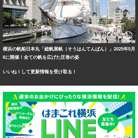
横浜の帆船日本丸「総帆展帆（そうはんてんぱん）」2025年5月
6に開催！全ての帆を広げた圧巻の姿
いいね！して更新情報を受け取る！