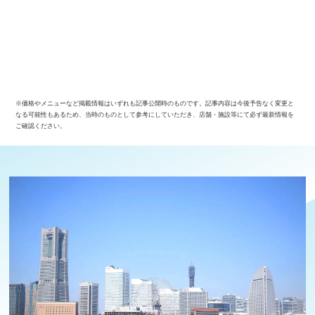
※価格やメニューなど掲載情報はいずれも記事公開時のものです。記事内容は今後予告なく変更と
なる可能性もあるため、当時のものとして参考にしていただき、店舗・施設等にて必ず最新情報を
ご確認ください。