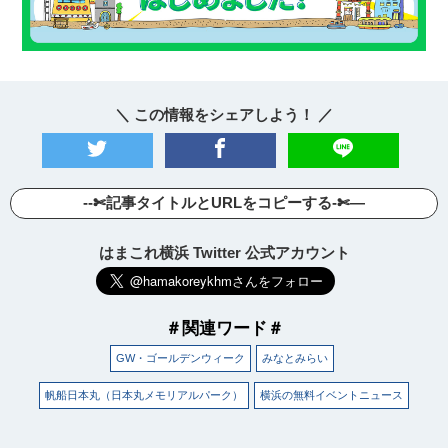
＼ この情報をシェアしよう！ ／
--✄記事タイトルとURLをコピーする-✄—
はまこれ横浜 Twitter 公式アカウント
＃関連ワード＃
GW・ゴールデンウィーク
みなとみらい
帆船日本丸（日本丸メモリアルパーク）
横浜の無料イベントニュース