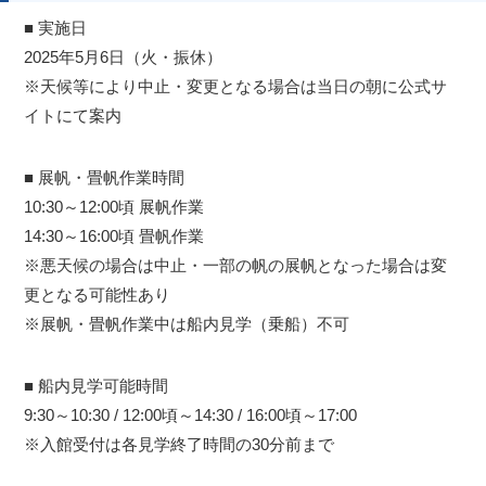
■ 実施日
2025年5月6日（火・振休）
※天候等により中止・変更となる場合は当日の朝に公式サ
イトにて案内
■ 展帆・畳帆作業時間
10:30～12:00頃 展帆作業
14:30～16:00頃 畳帆作業
※悪天候の場合は中止・一部の帆の展帆となった場合は変
更となる可能性あり
※展帆・畳帆作業中は船内見学（乗船）不可
■ 船内見学可能時間
9:30～10:30 / 12:00頃～14:30 / 16:00頃～17:00
※入館受付は各見学終了時間の30分前まで