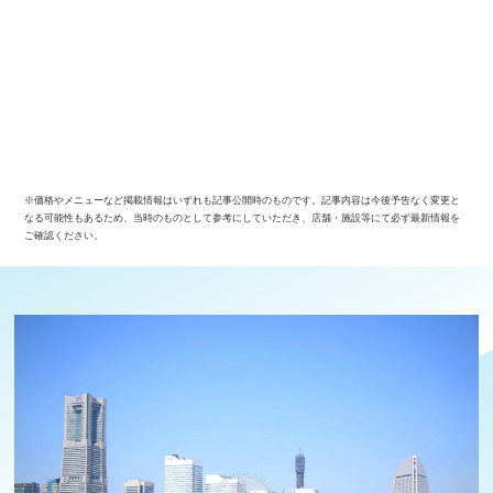
※価格やメニューなど掲載情報はいずれも記事公開時のものです。記事内容は今後予告なく変更と
なる可能性もあるため、当時のものとして参考にしていただき、店舗・施設等にて必ず最新情報を
ご確認ください。