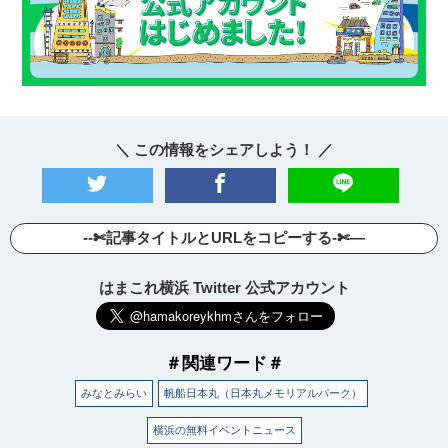
＼ この情報をシェアしよう！ ／
--✄記事タイトルとURLをコピーする-✄—
はまこれ横浜 Twitter 公式アカウント
＃関連ワード＃
みなとみらい
帆船日本丸（日本丸メモリアルパーク）
横浜の無料イベントニュース