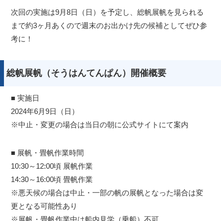
次回の実施は9月8日（日）を予定し、総帆展帆を見られる
まで約3ヶ月あくので週末のお出かけ先の候補としてぜひ参
考に！
総帆展帆（そうはんてんぱん）開催概要
■ 実施日
2024年6月9日（日）
※中止・変更の場合は当日の朝に公式サイトにて案内
■ 展帆・畳帆作業時間
10:30～12:00頃 展帆作業
14:30～16:00頃 畳帆作業
※悪天候の場合は中止・一部の帆の展帆となった場合は変
更となる可能性あり
※展帆・畳帆作業中は船内見学（乗船）不可