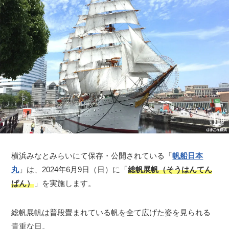
横浜みなとみらいにて保存・公開されている「
帆船日本
丸
」は、2024年6月9日（日）に「
総帆展帆（そうはんてん
ぱん）
」を実施します。
総帆展帆は普段畳まれている帆を全て広げた姿を見られる
貴重な日。