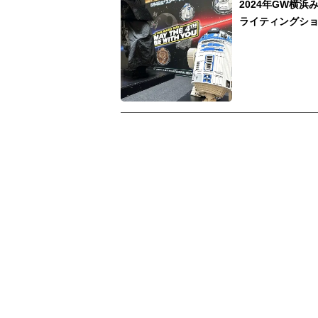
2024年GW横
ライティングシ