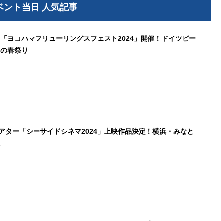
ベント当日 人気記事
「ヨコハマフリューリングスフェスト2024」開催！ドイツビー
結の春祭り
アター「シーサイドシネマ2024」上映作品決定！横浜・みなと
昧