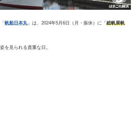
「
帆船日本丸
」は、2024年5月6日（月・振休）に「
総帆展帆
姿を見られる貴重な日。