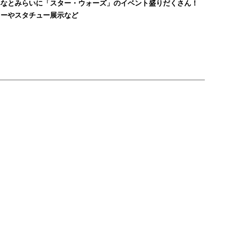
浜みなとみらいに「スター・ウォーズ」のイベント盛りだくさん！
ョーやスタチュー展示など