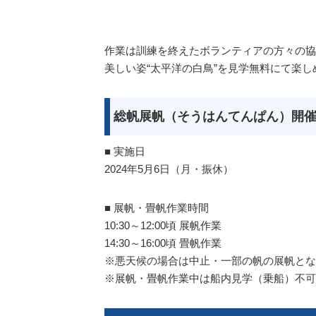
作業は訓練を終えたボランティアの方々の協
美しい姿“太平洋の白鳥”を見学無料にて楽し
総帆展帆（そうはんてんぱん）開
■ 実施日
2024年5月6日（月・振休）
■ 展帆・畳帆作業時間
10:30～12:00頃 展帆作業
14:30～16:00頃 畳帆作業
※悪天候の場合は中止・一部の帆の展帆とな
※展帆・畳帆作業中は船内見学（乗船）不可