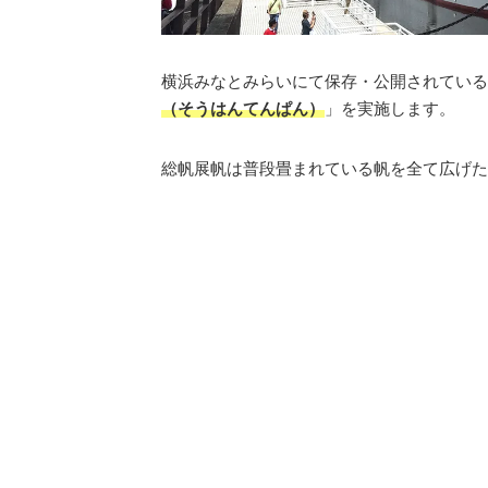
横浜みなとみらいにて保存・公開されている
（そうはんてんぱん）
」を実施します。
総帆展帆は普段畳まれている帆を全て広げた