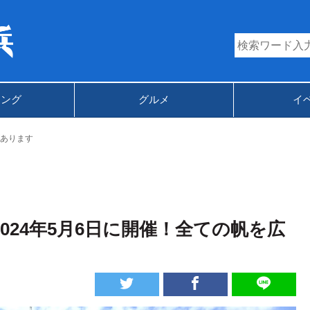
キング
グルメ
イ
あります
024年5月6日に開催！全ての帆を広