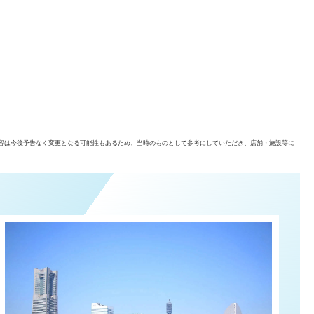
容は今後予告なく変更となる可能性もあるため、当時のものとして参考にしていただき、店舗・施設等に