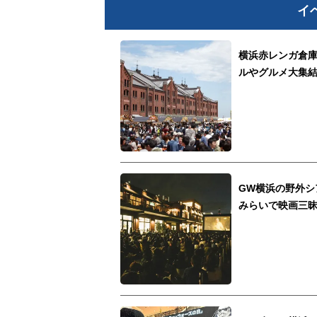
イ
横浜赤レンガ倉庫
ルやグルメ大集
GW横浜の野外シ
みらいで映画三