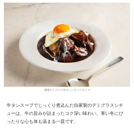
濃厚デミグラス牛タンシチューライス
牛タンスープでじっくり煮込んだ自家製のデミグラスシチ
ューは、牛の旨みが詰まったコク深い味わい。寒い冬にぴ
ったりな心も体も温まる一皿です。