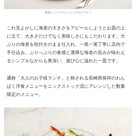
熟成ハンバーグとジャンボエビフライ
これ見よがしに海老の大きさをアピールしようとお皿の上
に立て、大きさだけでなく美味しさにもこだわります。大
ぶりの海老を殻付きのまま仕入れ、一尾一尾丁寧に店内で
手仕込み。ぷりっぷりの食感と濃厚な海老の旨みが味わえ
るシンプルながらも奥深い、遊び心に溢れた一皿です。
通称「大人のお子様ランチ」と称される長崎県発祥のわん
ぱく洋食メニューをニックストック流にアレンジした数量
限定のメニュー。