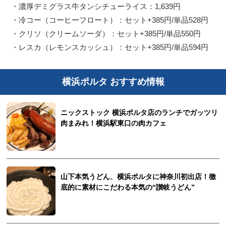
・濃厚デミグラス牛タンシチューライス：1,639円
・冷コー（コーヒーフロート）：セット+385円/単品528円
・クリソ（クリームソーダ）：セット+385円/単品550円
・レスカ（レモンスカッシュ）：セット+385円/単品594円
横浜ポルタ おすすめ情報
ニックストック 横浜ポルタ店のランチでガッツリ
肉まみれ！横浜駅東口の肉カフェ
山下本気うどん、横浜ポルタに神奈川初出店！徹
底的に素材にこだわる本気の“讃岐うどん”