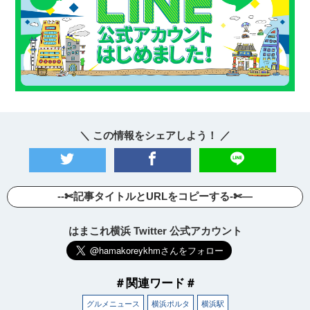
＼ この情報をシェアしよう！ ／
--✄記事タイトルとURLをコピーする-✄—
はまこれ横浜 Twitter 公式アカウント
＃関連ワード＃
グルメニュース
横浜ポルタ
横浜駅