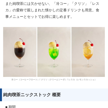
また純喫茶には欠かせない、「冷コー」「クリソ」「レス
カ」の愛称で親しまれた懐かしの定番ドリンクも用意。食
事メニューとセットでお得に楽しめます。
冷コー（コーヒーフロート）/ クリソ（クリームソーダ）/ レスカ（レモンスカッシュ）
純肉喫茶ニックストック 概要
■ 期間