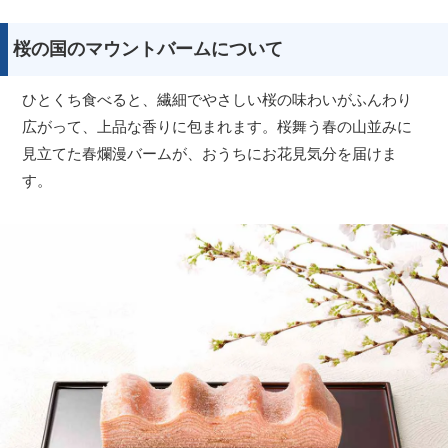
桜の国のマウントバームについて
ひとくち食べると、繊細でやさしい桜の味わいがふんわり
広がって、上品な香りに包まれます。桜舞う春の山並みに
見立てた春爛漫バームが、おうちにお花見気分を届けま
す。