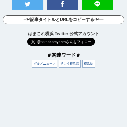
--✄記事タイトルとURLをコピーする-✄—
はまこれ横浜 Twitter 公式アカウント
＃関連ワード＃
グルメニュース
そごう横浜店
横浜駅