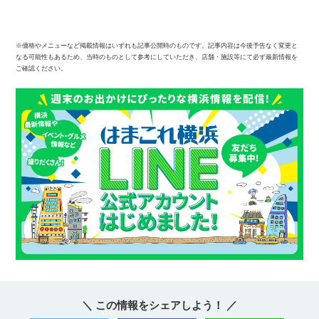
※価格やメニューなど掲載情報はいずれも記事公開時のものです。記事内容は今後予告なく変更と
なる可能性もあるため、当時のものとして参考にしていただき、店舗・施設等にて必ず最新情報を
ご確認ください。
＼ この情報をシェアしよう！ ／