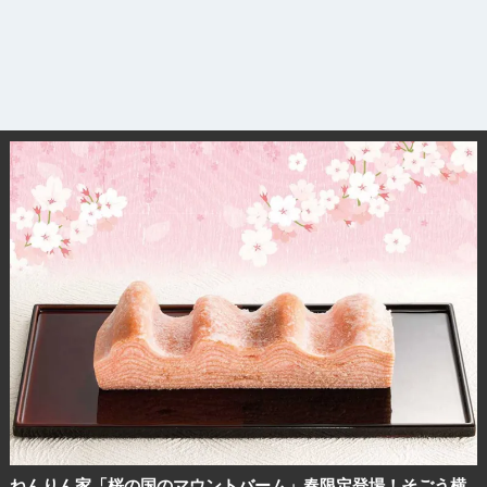
ねんりん家「桜の国のマウントバーム」春限定登場！そごう横