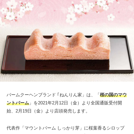
バームクーヘンブランド ｢ねんりん家」は、「
桜の国のマウ
ントバーム
」を2021年2月12日（金）より全国通販受付開
始、2月19日（金）より店頭発売します。
代表作「マウントバーム しっかり芽」に桜葉香るシロップ