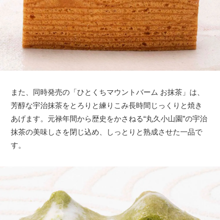
また、同時発売の「ひとくちマウントバーム お抹茶」は、
芳醇な宇治抹茶をとろりと練りこみ長時間じっくりと焼き
あげます。元禄年間から歴史をかさねる“丸久小山園”の宇治
抹茶の美味しさを閉じ込め、しっとりと熟成させた一品で
す。