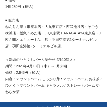
■ 価格
1個 280円（税込）
■ 販売店
ねんりん家（銀座本店・大丸東京店・西武池袋店・そごう
横浜店・阪急うめだ店・JR東京駅 HANAGATAYA東京店・J
R品川駅 エキュート品川店・羽田空港第1ターミナルビル
店・羽田空港第2ターミナルビル店）
＜新緑のひとくちバーム詰合せ 4種10個入＞
期間：2023年4月13日（木）～5月末頃
価格：2,646円（税込）
内容：マウントバーム しっかり芽 / マウントバーム お抹茶 /
ひとくちマウントバーム キャラメル / ストレートバーム や
わらか芽