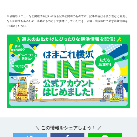
※価格やメニューなど掲載情報はいずれも記事公開時のものです。記事内容は今後予告なく変更と
なる可能性もあるため、当時のものとして参考にしていただき、店舗・施設等にて必ず最新情報を
ご確認ください。
＼ この情報をシェアしよう！ ／