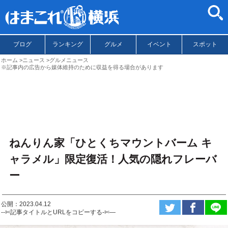
ブログ
ランキング
グルメ
イベント
スポット
ホーム
ニュース
グルメニュース
※記事内の広告から媒体維持のために収益を得る場合があります
ねんりん家「ひとくちマウントバーム キ
ャラメル」限定復活！人気の隠れフレーバ
ー
公開：2023.04.12
--✄記事タイトルとURLをコピーする-✄—