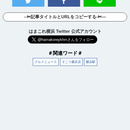
--✄記事タイトルとURLをコピーする-✄—
はまこれ横浜 Twitter 公式アカウント
＃関連ワード＃
グルメニュース
そごう横浜店
横浜駅