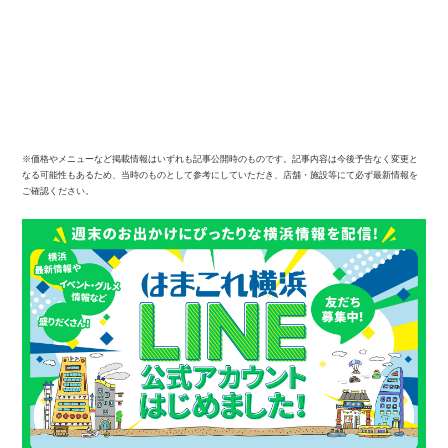
※価格やメニューなど掲載情報はいずれも記事公開時のものです。記事内容は今後予告なく変更と
なる可能性もあるため、当時のものとして参考にしていただき、店舗・施設等にて必ず最新情報を
ご確認ください。