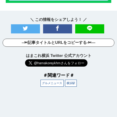
＼ この情報をシェアしよう！ ／
--✄記事タイトルとURLをコピーする-✄—
はまこれ横浜 Twitter 公式アカウント
＃関連ワード＃
グルメニュース
横浜駅