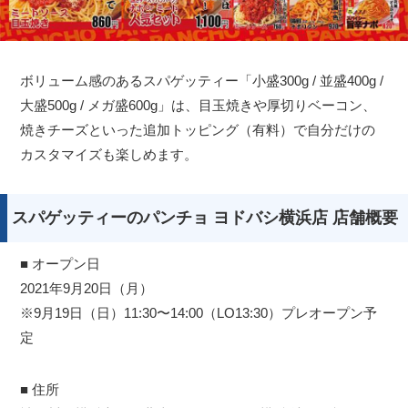
ボリューム感のあるスパゲッティー「小盛300g / 並盛400g /
大盛500g / メガ盛600g」は、目玉焼きや厚切りベーコン、
焼きチーズといった追加トッピング（有料）で自分だけの
カスタマイズも楽しめます。
スパゲッティーのパンチョ ヨドバシ横浜店 店舗概要
■ オープン日
2021年9月20日（月）
※9月19日（日）11:30〜14:00（LO13:30）プレオープン予
定
■ 住所