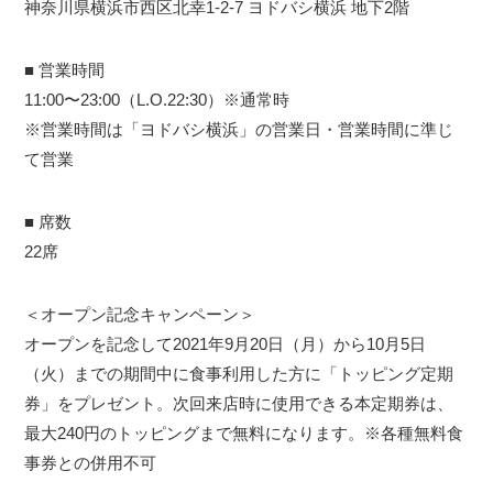
神奈川県横浜市西区北幸1-2-7 ヨドバシ横浜 地下2階
■ 営業時間
11:00〜23:00（L.O.22:30）※通常時
※​​営業時間は「ヨドバシ横浜」の営業日・営業時間に準じ
て営業
■ 席数
22席
＜オープン記念キャンペーン＞
オープンを記念して2021年9月20日（月）から10月5日
（火）までの期間中に食事利用した方に「トッピング定期
券」をプレゼント。次回来店時に使用できる本定期券は、
最大240円のトッピングまで無料になります。​※各種無料食
事券との併用不可