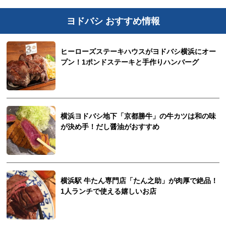
ヨドバシ おすすめ情報
ヒーローズステーキハウスがヨドバシ横浜にオー
プン！1ポンドステーキと手作りハンバーグ
横浜ヨドバシ地下「京都勝牛」の牛カツは和の味
が決め手！だし醤油がおすすめ
横浜駅 牛たん専門店「たん之助」が肉厚で絶品！
1人ランチで使える嬉しいお店