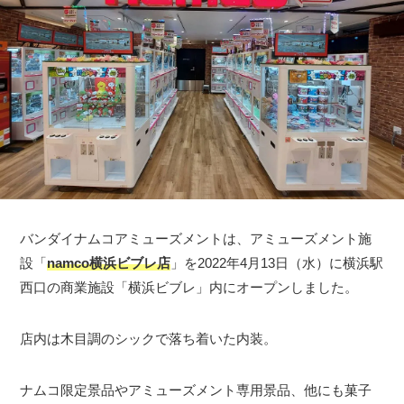
バンダイナムコアミューズメントは、アミューズメント施
設「
namco横浜ビブレ店
」を2022年4月13日（水）に横浜駅
西口の商業施設「横浜ビブレ」内にオープンしました。
店内は木目調のシックで落ち着いた内装。
ナムコ限定景品やアミューズメント専用景品、他にも菓子