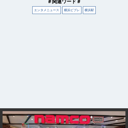
＃関連ワード＃
エンタメニュース
横浜ビブレ
横浜駅