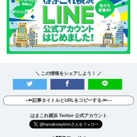
＼ この情報をシェアしよう！ ／
--✄記事タイトルとURLをコピーする-✄—
はまこれ横浜 Twitter 公式アカウント