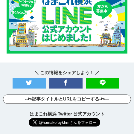
＼ この情報をシェアしよう！ ／
--✄記事タイトルとURLをコピーする-✄—
はまこれ横浜 Twitter 公式アカウント