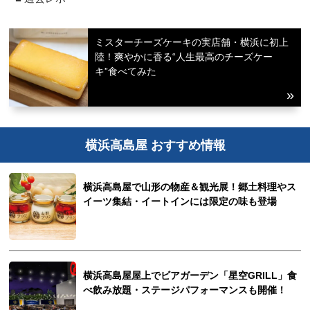
ミスターチーズケーキの実店舗・横浜に初上
陸！爽やかに香る“人生最高のチーズケー
キ”食べてみた
横浜高島屋 おすすめ情報
横浜高島屋で山形の物産＆観光展！郷土料理やス
イーツ集結・イートインには限定の味も登場
横浜高島屋屋上でビアガーデン「星空GRILL」食
べ飲み放題・ステージパフォーマンスも開催！