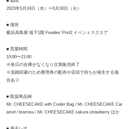
■ 期間
2023年5月24日（水）〜5月30日（火）
■ 場所
横浜高島屋 地下1階 Foodies’ Port2 イベントスクエア
■ 営業時間
10:00〜21:00
※各日の在庫がなくなり次第販売終了
※混雑回避のため整理券の配布や店頭で待ちが発生する場
合あり
■ 取扱商品例
Mr. CHEESECAKE with Cooler Bag / Mr. CHEESECAKE Car
amel / tiramisu / Mr. CHEESECAKE sakura strawberry ほか
■ 過去レポ