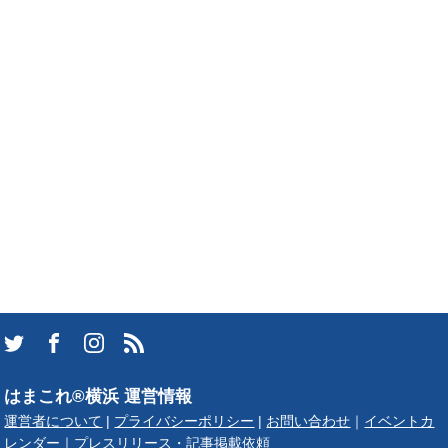
はまこれ®横浜 運営情報
運営者について
|
プライバシーポリシー
|
お問い合わせ
｜
イベントカ
レンダー
｜
プレスリリース・記事掲載依頼