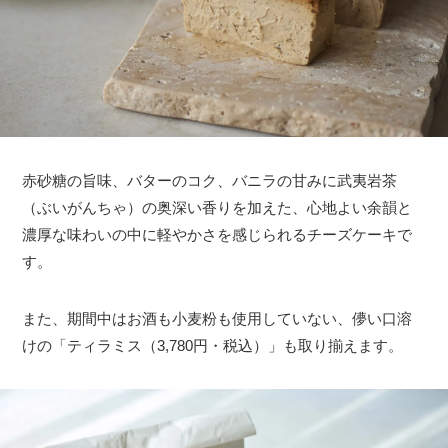
赤砂糖の旨味、バターのコク、バニラの甘みに武夷岩茶
（ぶいがんちゃ）の奥深い香りを加えた、心地よい余韻と
濃厚な味わいの中に軽やかさを感じられるチーズケーキで
す。
また、期間中はお酒も小麦粉も使用していない、儚い口溶
けの「ティラミス（3,780円・税込）」も取り揃えます。