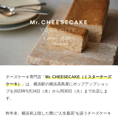
チーズケーキ専門店「
Mr. CHEESECAKE（ミスターチーズ
ケーキ）
」は、横浜駅の横浜高島屋にポップアップショッ
プを2023年5月24日（水）から同30日（火）まで出店しま
す。
昨年末、横浜初上陸した際に“人生最高”を謳うチーズケーキ