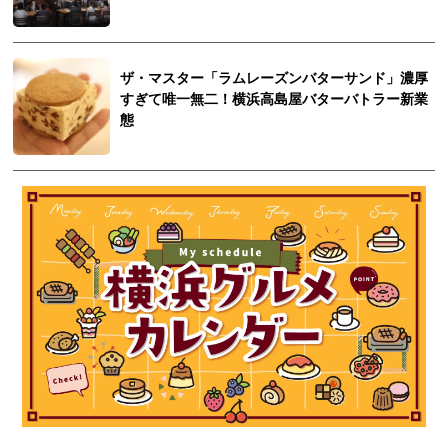
ザ・マスター「ラムレーズンバターサンド」濃厚
すぎて唯一無二！横浜高島屋バターバトラー新業
態