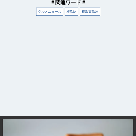
＃関連ワード＃
グルメニュース
横浜駅
横浜高島屋