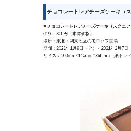
チョコレートレアチーズケーキ（
■
チョコレートレアチーズケーキ（スクエア
価格：800円（本体価格）
場所：東北・関東地区のモロゾフ売場
期間：2021年1月8日（金）～2021年2月
サイズ：160mm×140mm×35hmm（紙トレ