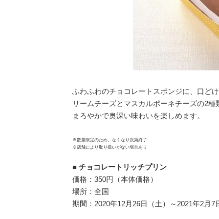
ふわふわのチョコレートスポンジに、口どけ
リームチーズとマスカルポーネチーズの2種
まろやかで奥深い味わいを楽しめます。
※数量限定のため、なくなり次第終了
※店舗により取り扱いがない場合あり
■
チョコレートリッチプリン
価格：350円（本体価格）
場所：全国
期間：2020年12月26日（土）～2021年2月