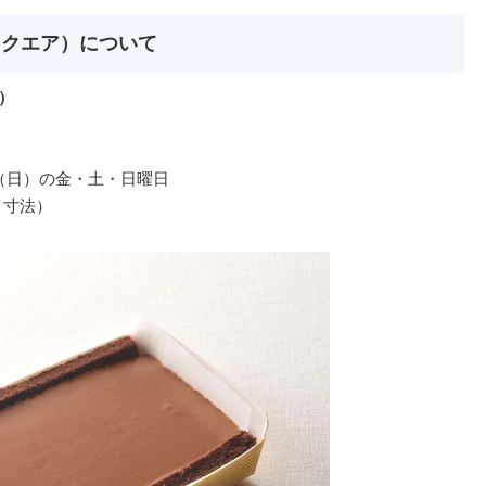
スクエア）について
）
7日（日）の金・土・日曜日
イ寸法）