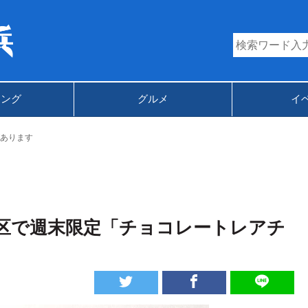
キング
グルメ
イ
あります
区で週末限定「チョコレートレアチ