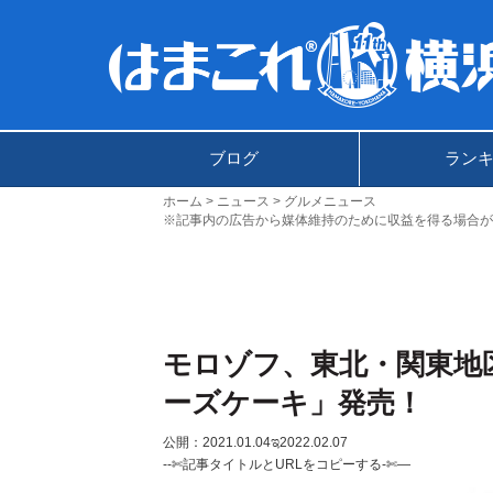
ブログ
ラン
ホーム
ニュース
グルメニュース
※記事内の広告から媒体維持のために収益を得る場合が
モロゾフ、東北・関東地
ーズケーキ」発売！
公開：2021.01.04
ಇ2022.02.07
--✄記事タイトルとURLをコピーする-✄—