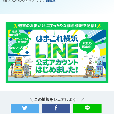
揃う大人気のエリアです。
詳細»
＼ この情報をシェアしよう！ ／