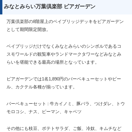
みなとみらい万葉倶楽部 ビアガーデン
万葉倶楽部の8階屋上のベイブリッジデッキをビアガーデン
として期間限定開放。
ベイブリッジだけでなくみなとみらいのシンボルであるコ
スモワールドの観覧車やランドマークタワーなどみなとみ
らいを堪能できる最高の場所となっています。
ビアガーデンでは1名1,890円のバーベキューセットやビー
ル、カクテル各種が揃っています。
バーベキューセット : 牛カイノミ、豚バラ、つけダレ、トウ
モロコシ、ナス、ピーマン、キャベツ
その他にも枝豆、ポテトサラダ、ご飯、冷奴、キムチなど