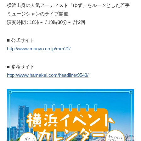
横浜出身の人気アーティスト「ゆず」をルーツとした若手
ミュージシャンのライブ開催
演奏時間 : 18時～ / 19時30分～ 計2回
■ 公式サイト
http://www.manyo.co.jp/mm21/
■ 参考サイト
http://www.hamakei.com/headline/9543/