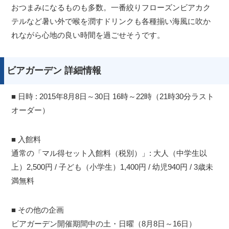
おつまみになるものも多数。一番絞りフローズンビアカク
テルなど暑い外で喉を潤すドリンクも各種揃い海風に吹か
れながら心地の良い時間を過ごせそうです。
ビアガーデン 詳細情報
■ 日時 : 2015年8月8日～30日 16時～22時（21時30分ラスト
オーダー）
■ 入館料
通常の「マル得セット入館料（税別）」: 大人（中学生以
上）2,500円 / 子ども（小学生）1,400円 / 幼児940円 / 3歳未
満無料
■ その他の企画
ビアガーデン開催期間中の土・日曜（8月8日～16日）