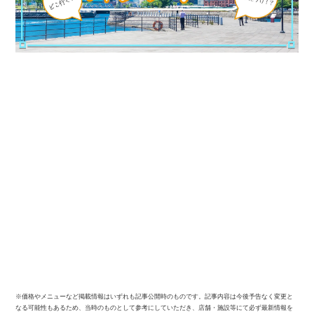
※価格やメニューなど掲載情報はいずれも記事公開時のものです。記事内容は今後予告なく変更と
なる可能性もあるため、当時のものとして参考にしていただき、店舗・施設等にて必ず最新情報を