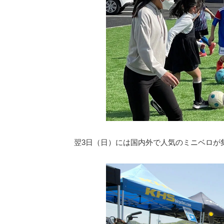
翌3日（日）には国内外で人気のミニベロが