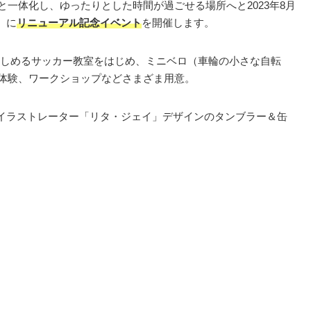
一体化し、ゆったりとした時間が過ごせる場所へと2023年8月
）に
リニューアル記念イベント
を開催します。
しめるサッカー教室をはじめ、ミニベロ（車輪の小さな自転
グ体験、ワークショップなどさまざま用意。
気イラストレーター「リタ・ジェイ」デザインのタンブラー＆缶