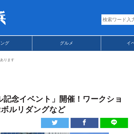
キング
グルメ
イ
あります
ル記念イベント」開催！ワークショ
Rボルリダングなど