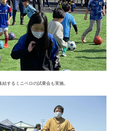
集結するミニベロの試乗会も実施。