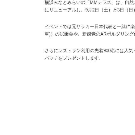
横浜みなとみらいの「MMテラス」は、自然と
にリニューアルし、9月2日（土）と3日（日
イベントでは元サッカー日本代表と一緒に楽
車)）の試乗会や、新感覚のARボルダリン
さらにレストラン利用の先着900名には人
バッチをプレゼントします。