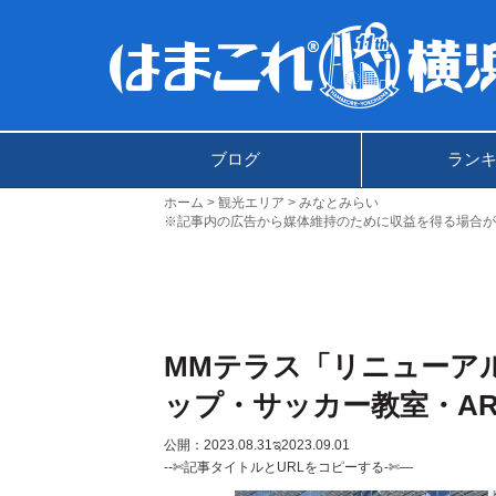
ブログ
ラン
ホーム
観光エリア
みなとみらい
※記事内の広告から媒体維持のために収益を得る場合が
MMテラス「リニューア
ップ・サッカー教室・A
公開：2023.08.31
ಇ2023.09.01
--✄記事タイトルとURLをコピーする-✄—