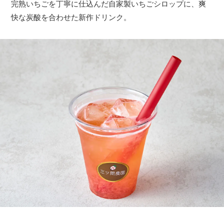
完熟いちごを丁寧に仕込んだ自家製いちごシロップに、爽
快な炭酸を合わせた新作ドリンク。