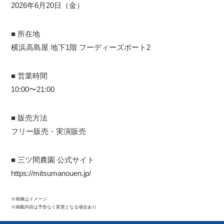
2026年6月20日（金）
■ 所在地
横浜高島屋 地下1階 フーディーズポート2
■ 営業時間
10:00〜21:00
■ 販売方法
フリー販売・実演販売
■ 三ツ間農園 公式サイト
https://mitsumanouen.jp/
※画像はイメージ
※掲載内容は予告なく変更となる場合あり