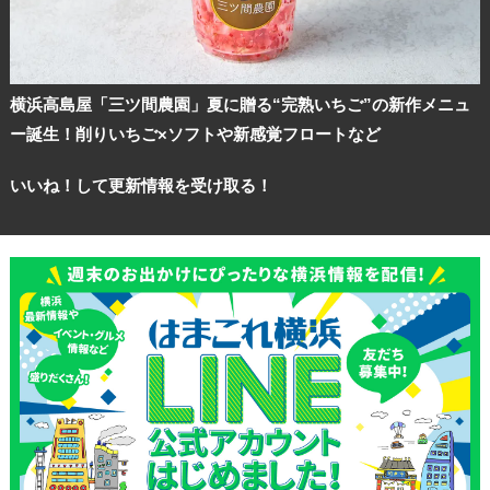
横浜高島屋「三ツ間農園」夏に贈る“完熟いちご”の新作メニュ
ー誕生！削りいちご×ソフトや新感覚フロートなど
いいね！して更新情報を受け取る！