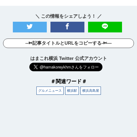
＼ この情報をシェアしよう！ ／
--✄記事タイトルとURLをコピーする-✄—
はまこれ横浜 Twitter 公式アカウント
＃関連ワード＃
グルメニュース
横浜駅
横浜高島屋