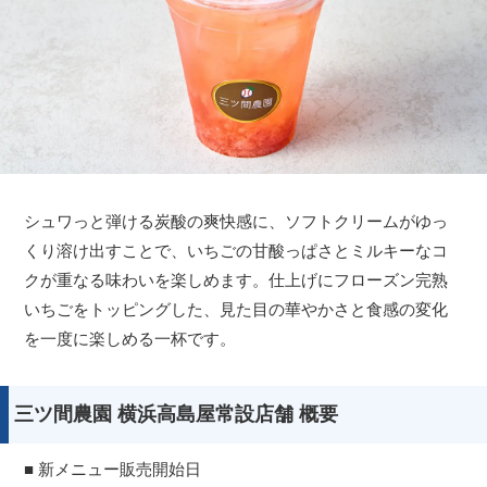
シュワっと弾ける炭酸の爽快感に、ソフトクリームがゆっ
くり溶け出すことで、いちごの甘酸っぱさとミルキーなコ
クが重なる味わいを楽しめます。仕上げにフローズン完熟
いちごをトッピングした、見た目の華やかさと食感の変化
を一度に楽しめる一杯です。
三ツ間農園 横浜高島屋常設店舗 概要
■ 新メニュー販売開始日