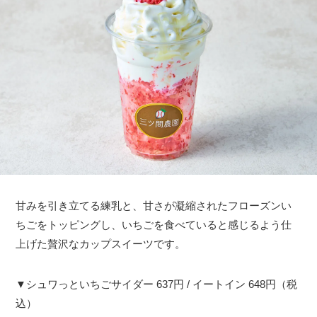
甘みを引き立てる練乳と、甘さが凝縮されたフローズンい
ちごをトッピングし、いちごを食べていると感じるよう仕
上げた贅沢なカップスイーツです。
▼シュワっといちごサイダー 637円 / イートイン 648円（税
込）