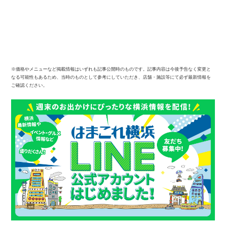
※価格やメニューなど掲載情報はいずれも記事公開時のものです。記事内容は今後予告なく変更と
なる可能性もあるため、当時のものとして参考にしていただき、店舗・施設等にて必ず最新情報を
ご確認ください。