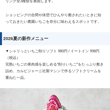
リンク全3種類を展開します。
ショッピングの合間や休憩でひんやり癒されたいときに知
っておきたい農園いちごを存分に味わえるスポットです。
2026夏の新作メニュー
▼シャリっといちご削りソフト 980円 / イートイン 998円
（税込）
完熟いちごの果肉感を楽しめる“削りいちご”をたっぷり敷き
詰め、カルピジャーニ社製マシンで作るソフトクリームを
重ねた一品。