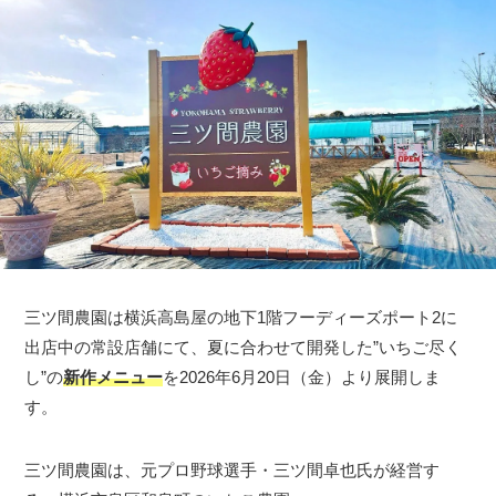
三ツ間農園は横浜高島屋の地下1階フーディーズポート2に
出店中の常設店舗にて、夏に合わせて開発した”いちご尽く
し”の
新作メニュー
を2026年6月20日（金）より展開しま
す。
三ツ間農園は、元プロ野球選手・三ツ間卓也氏が経営す