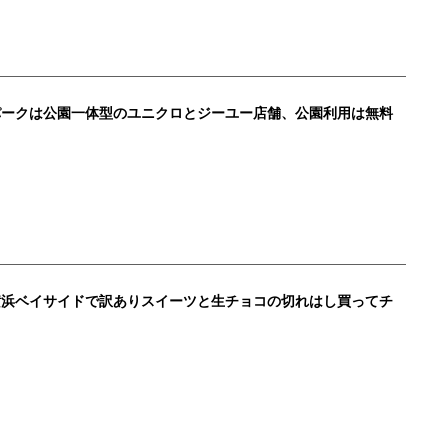
ークは公園一体型のユニクロとジーユー店舗、公園利用は無料
横浜ベイサイドで訳ありスイーツと生チョコの切れはし買ってチ