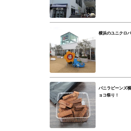
横浜のユニクロパ
バニラビーンズ
ョコ祭り！