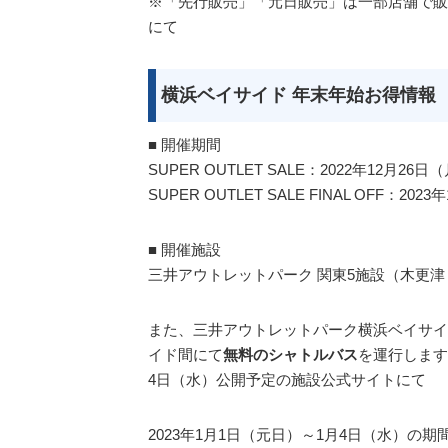
※「先行販売」「元日販売」は一部店舗で販
にて
横浜ベイサイド 年末年始お得情報
■ 開催期間
SUPER OUTLET SALE：2022年12月2
SUPER OUTLET SALE FINAL OFF：2
■ 開催施設
三井アウトレットパーク 関東5施設（木更
また、三井アウトレットパーク横浜ベイサイ
イド間にて
無料のシャトルバス
を運行します。
4日（水）公開予定の施設公式サイトにて
2023年1月1日（元日）～1月4日（水）の期