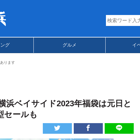
キング
グルメ
イ
あります
浜ベイサイド2023年福袋は元日と
型セールも