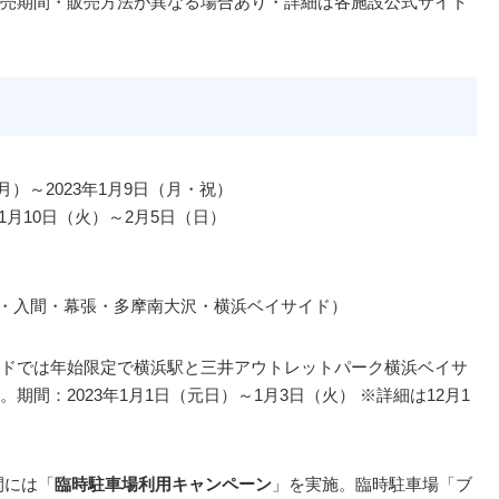
売期間・販売方法が異なる場合あり・詳細は各施設公式サイト
6日（月）～2023年1月9日（月・祝）
023年1月10日（火）～2月5日（日）
津・入間・幕張・多摩南大沢・横浜ベイサイド）
ドでは年始限定で横浜駅と三井アウトレットパーク横浜ベイサ
期間：2023年1月1日（元日）～1月3日（火） ※詳細は12月1
間には「
臨時駐車場利用キャンペーン
」を実施。臨時駐車場「ブ