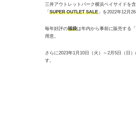
三井アウトレットパーク横浜ベイサイドを含
「
SUPER OUTLET SALE
」を2022年12
毎年好評の
福袋
は年内から事前に販売する「
用意。
さらに2023年1月10日（火）～2月5日（日）の期
す。