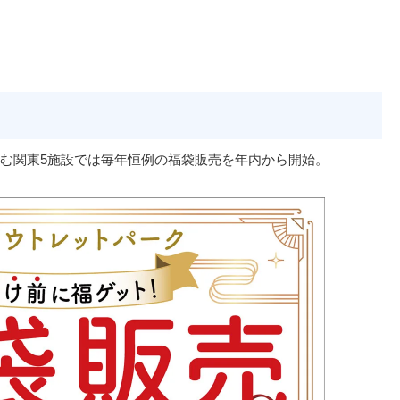
む関東5施設では毎年恒例の福袋販売を年内から開始。