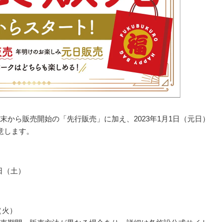
から販売開始の「先行販売」に加え、2023年1月1日（元日）
意します。
1日（土）
（火）