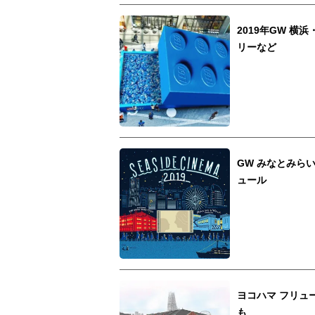
2019年GW 
リーなど
GW みなとみら
ュール
ヨコハマ フリュ
も