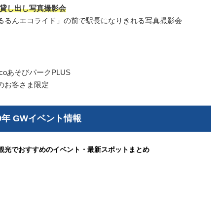
長制服貸し出し写真撮影会
「のるるんエコライド」の前で駅長になりきれる写真撮影会
oあそびパークPLUS
利用のお客さま限定
19年 GWイベント情報
 横浜観光でおすすめのイベント・最新スポットまとめ