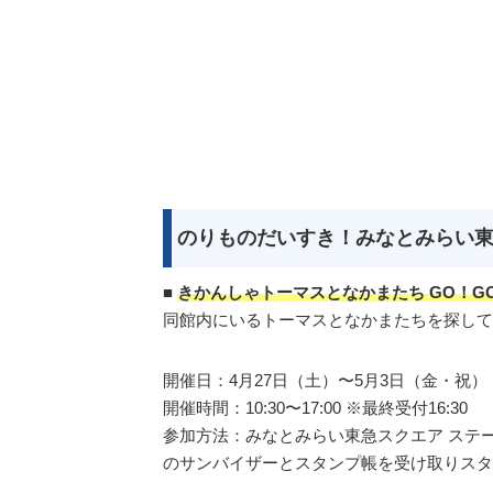
のりものだいすき！みなとみらい東
■
きかんしゃトーマスとなかまたち GO！G
同館内にいるトーマスとなかまたちを探してス
開催日：4月27日（土）〜5月3日（金・祝）
開催時間：10:30〜17:00 ※最終受付16:30
参加方法：みなとみらい東急スクエア ステーショ
のサンバイザーとスタンプ帳を受け取りス