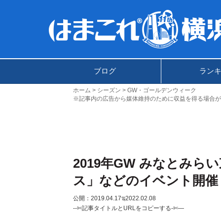
ブログ
ラン
ホーム
シーズン
GW・ゴールデンウィーク
※記事内の広告から媒体維持のために収益を得る場合が
2019年GW みなとみ
ス」などのイベント開催
公開：2019.04.17
ಇ2022.02.08
--✄記事タイトルとURLをコピーする-✄—