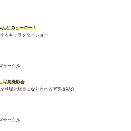
みんなのヒーロー！
場するキャラクターショー
ズサークル
し写真撮影会
が登場と駅長になりきれる写真撮影会
ズサークル