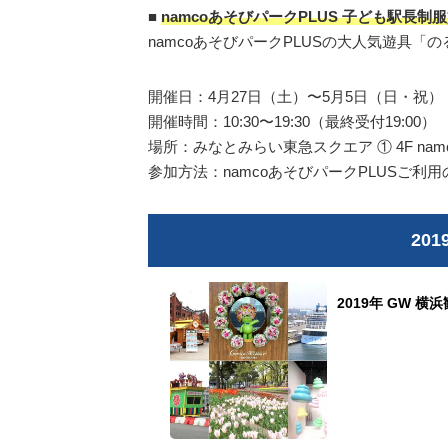
■
namcoあそびパークPLUS 子ども駅
namcoあそびパークPLUSの大人気遊具
開催日：4月27日（土）〜5月5日（日・祝）
開催時間：10:30〜19:30（最終受付19:00）
場所：みなとみらい東急スクエア ① 4F namc
参加方法：namcoあそびパークPLUSご
20
2019年 GW