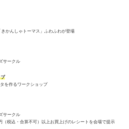
「きかんしゃトーマス」ふわふわが登場
ズサークル
プ
゚タを作るワークショップ
ズサークル
0円（税込・合算不可）以上お買上げのレシートを会場で提示