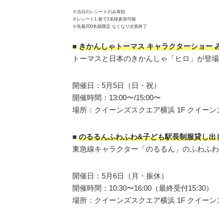
※当日のレシートのみ有効
※レシート1 枚で1名様参加可能
※先着200名様限定 なくなり次第終了
■
きかんしゃトーマス キャラクターショー 
トーマスと日本のきかんしゃ「ヒロ」が登
開催日：5月5日（日・祝）
開催時間：13:00〜/15:00〜
場所：クイーンズスクエア横浜 1F クイーン
■
のるるんふわふわ&子ども駅長制服貸し出
東急線キャラクター「のるるん」のふわふわ
開催日：5月6日（月・振休）
開催時間：10:30〜16:00（最終受付15:30）
場所：クイーンズスクエア横浜 1F クイーン