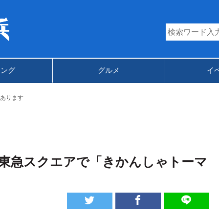
キング
グルメ
イ
あります
らい東急スクエアで「きかんしゃトーマ