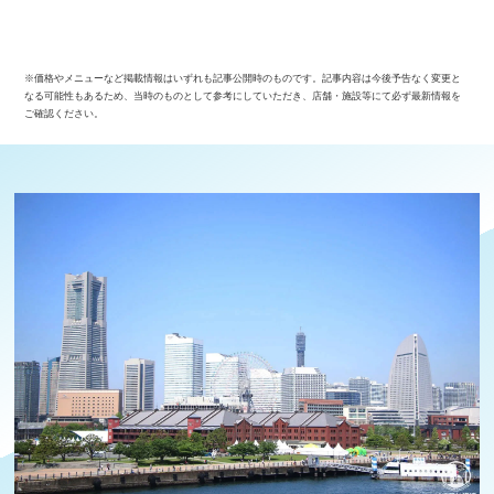
※価格やメニューなど掲載情報はいずれも記事公開時のものです。記事内容は今後予告なく変更と
なる可能性もあるため、当時のものとして参考にしていただき、店舗・施設等にて必ず最新情報を
ご確認ください。