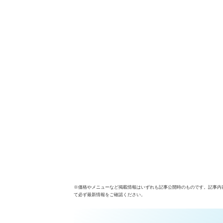
※価格やメニューなど掲載情報はいずれも記事公開時のものです。記事内
て必ず最新情報をご確認ください。