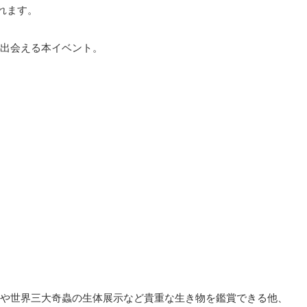
されます。
出会える本イベント。
や世界三大奇蟲の生体展示など貴重な生き物を鑑賞できる他、