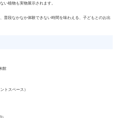
ない植物も実物展示されます。
、普段なかなか体験できない時間を味わえる、子どもとのお出
休館
ベントスペース）
0）