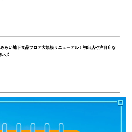
とみらい地下食品フロア大規模リニューアル！初出店や注目店な
地レポ