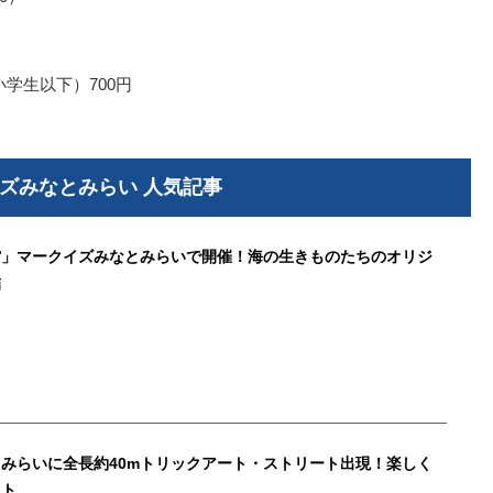
小学生以下）700円
ズみなとみらい 人気記事
館」マークイズみなとみらいで開催！海の生きものたちのオリジ
結
みらいに全長約40mトリックアート・ストリート出現！楽しく
ット