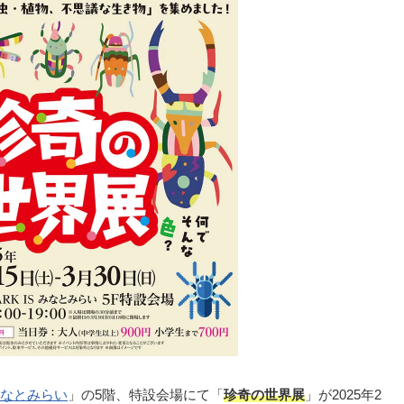
なとみらい
」の5階、特設会場にて「
珍奇の世界展
」が2025年2