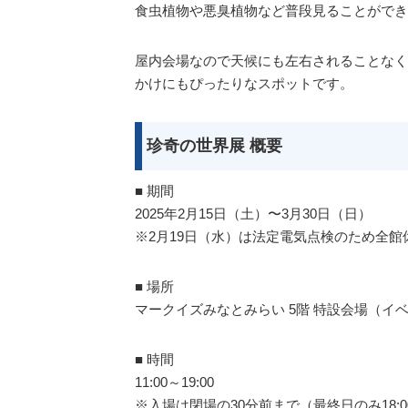
食虫植物や悪臭植物など普段見ることができ
屋内会場なので天候にも左右されることなく
かけにもぴったりなスポットです。
珍奇の世界展 概要
■ 期間
2025年2月15日（土）〜3月30日（日）
※2月19日（水）は法定電気点検のため全館
■ 場所
マークイズみなとみらい 5階 特設会場（イ
■ 時間
11:00～19:00
※入場は閉場の30分前まで（最終日のみ18:0