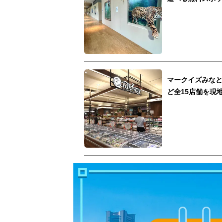
マークイズみな
ど全15店舗を現