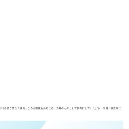
容は今後予告なく変更となる可能性もあるため、当時のものとして参考にしていただき、店舗・施設等に