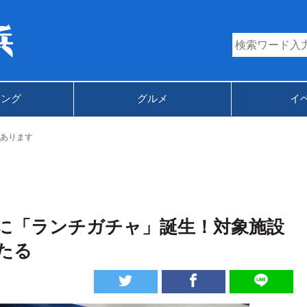
キング
グルメ
イ
あります
に「ランチガチャ」誕生！対象施設
たる