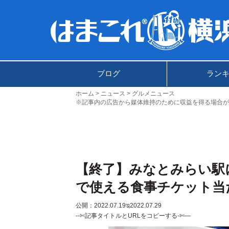
ブログ
ラン
ホーム
ニュース
グルメニュース
※記事内の広告から媒体維持のために収益を得る場合が
【終了】みなとみらい駅
で使える食事チケット当
公開：2022.07.19
ಇ2022.07.29
--✄記事タイトルとURLをコピーする-✄—