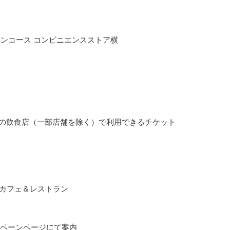
コンコース コンビニエンスストア横
施設内の飲食店（一部店舗を除く）で利用できるチケット
 カフェ＆レストラン
ペーンページにて案内