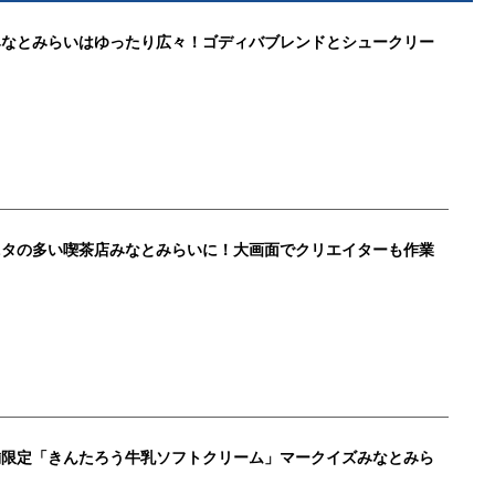
みなとみらいはゆったり広々！ゴディバブレンドとシュークリー
ニタの多い喫茶店みなとみらいに！大画面でクリエイターも作業
舗限定「きんたろう牛乳ソフトクリーム」マークイズみなとみら
！