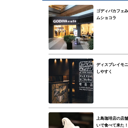
ゴディバカフェ
ムショコラ
ディスプレイモ
しやすく
上島珈琲店の店
いで食べて来た