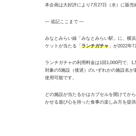
本企画は大好評により7月27日（水）に販売
— 追記ここまで —
みなとみらい線「みなとみらい駅」に、横浜
ケットが当たる「
ランチガチャ
」が2022
ランチガチャの利用料金は1回1,000円で、1
対象の5施設（後述）のいずれかの施設名が
使用可能です。
どの施設が当たるかはカプセルを開けてから
かせる遊び心を持った食事の楽しみ方を提供