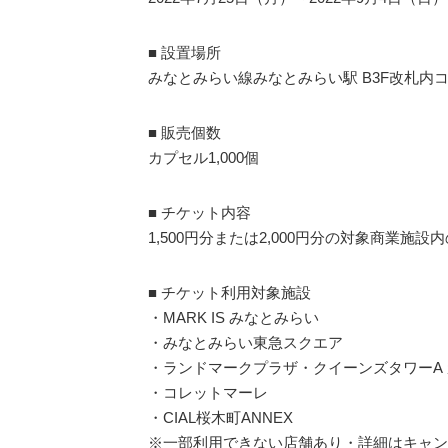
■ 設置場所
みなとみらい線みなとみらい駅 B3F改札内
■ 販売個数
カプセル1,000個
■ チケット内容
1,500円分または2,000円分の対象商業
■ チケット利用対象施設
・MARK IS みなとみらい
・みなとみらい東急スクエア
・ランドマークプラザ・クイーンズタワーA
・コレットマーレ
・CIAL桜木町ANNEX
※一部利用できない店舗あり・詳細はキャン