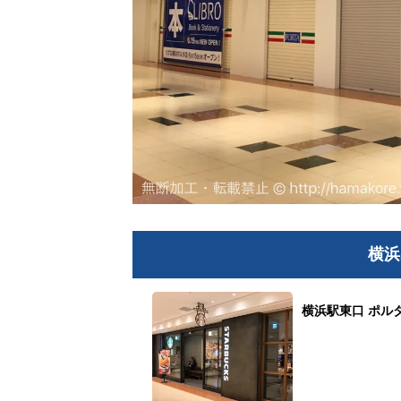
横浜
横浜駅東口 ポル