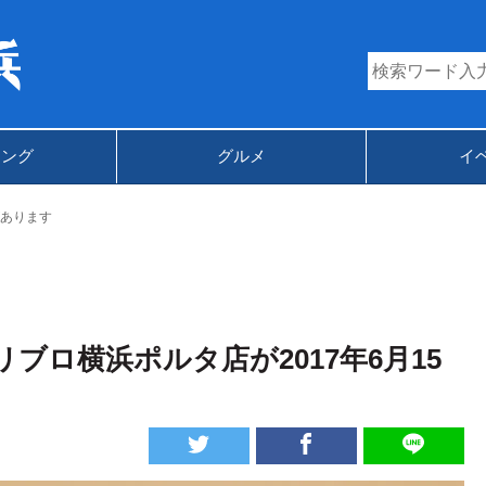
キング
グルメ
イ
あります
ブロ横浜ポルタ店が2017年6月15