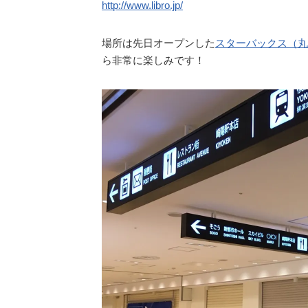
http://www.libro.jp/
場所は先日オープンした
スターバックス（丸
ら非常に楽しみです！