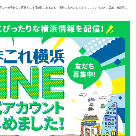
容は今後予告なく変更となる可能性もあるため、当時のものとして参考にしていただき、店舗・施設等に