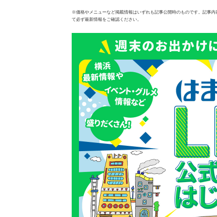
※価格やメニューなど掲載情報はいずれも記事公開時のものです。記事内
て必ず最新情報をご確認ください。