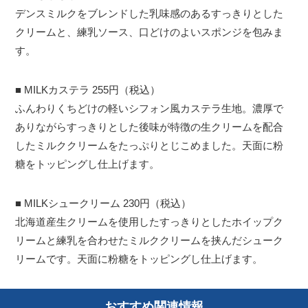
デンスミルクをブレンドした乳味感のあるすっきりとした
クリームと、練乳ソース、口どけのよいスポンジを包みま
す。
■ MILKカステラ 255円（税込）
ふんわりくちどけの軽いシフォン風カステラ生地。濃厚で
ありながらすっきりとした後味が特徴の生クリームを配合
したミルククリームをたっぷりとじこめました。天面に粉
糖をトッピングし仕上げます。
■ MILKシュークリーム 230円（税込）
北海道産生クリームを使用したすっきりとしたホイップク
リームと練乳を合わせたミルククリームを挟んだシューク
リームです。天面に粉糖をトッピングし仕上げます。
おすすめ関連情報