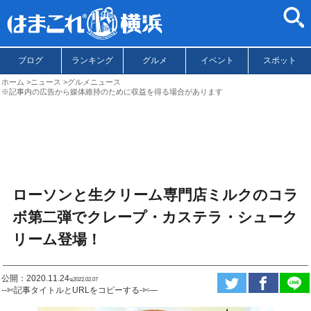
ブログ
ランキング
グルメ
イベント
スポット
ホーム
ニュース
グルメニュース
※記事内の広告から媒体維持のために収益を得る場合があります
ローソンと生クリーム専門店ミルクのコラ
ボ第二弾でクレープ・カステラ・シューク
リーム登場！
公開：2020.11.24
ಇ2022.02.07
--✄記事タイトルとURLをコピーする-✄—