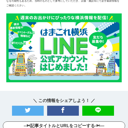
なる可能性もあるため、当時のものとして参考にしていただき、店舗・施設等にて必ず最新情報を
ご確認ください。
＼ この情報をシェアしよう！ ／
--✄記事タイトルとURLをコピーする-✄—