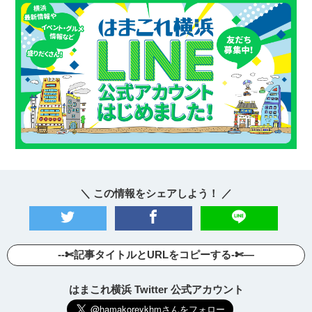
＼ この情報をシェアしよう！ ／
--✄記事タイトルとURLをコピーする-✄—
はまこれ横浜 Twitter 公式アカウント