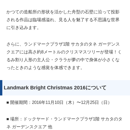
かつての造船所の形状を活かした舟型の石壁に沿って投影
される作品は臨場感溢れ、見る人を魅了する不思議な世界
に引き込みます。
さらに、ランドマークプラザ1階 サカタのタネ ガーデンス
クエアには高さ約8メートルのクリスマスツリーが登場！く
るみ割り人形の主人公・クララが夢の中で身体が小さくな
ったときのような感覚を体感できます。
Landmark Bright Christmas 2016について
■ 開催期間：2016年11月10日（木）〜12月25日（日）
■ 場所：ドックヤード・ランドマークプラザ1階 サカタのタ
ネ ガーデンスクエア 他