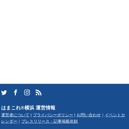
はまこれ®横浜 運営情報
運営者について
|
プライバシーポリシー
|
お問い合わせ
｜
イベントカ
レンダー
｜
プレスリリース・記事掲載依頼