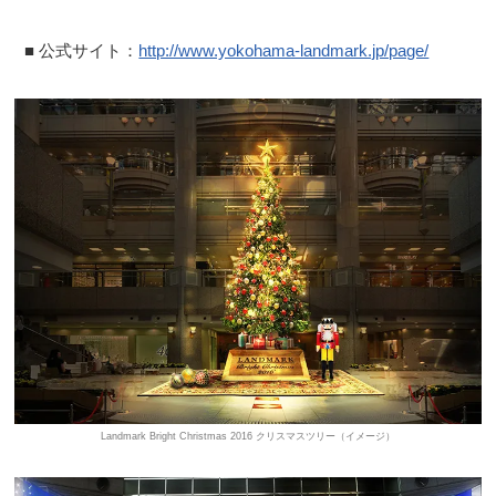
■ 公式サイト：
http://www.yokohama-landmark.jp/page/
Landmark Bright Christmas 2016 クリスマスツリー（イメージ）