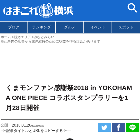
ブログ
ランキング
グルメ
イベント
スポット
ホーム
観光エリア
みなとみらい
※記事内の広告から媒体維持のために収益を得る場合があります
くまモンファン感謝祭2018 in YOKOHAM
A ONE PIECE コラボスタンプラリーを1
月28日開催
公開：2018.01.26
ಇ2022.02.08
--✄記事タイトルとURLをコピーする-✄—