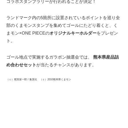
コラボスタンプラリーが行われることが決定！
ランドマーク内の5箇所に設置されているポイントを巡り全
部のくまモンスタンプを集めてゴールにたどり着くと、く
まモン×ONE PIECEの
オリジナルキーホルダー
をプレゼン
ト。
ゴール地点で実施するガラポン抽選会では、
熊本県産品詰
め合わせセット
が当たるチャンスがあります。
（ｃ）尾田栄一郎 / 集英社 （ｃ）2010熊本県くまモン