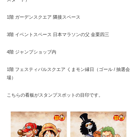
1階 ガーデンスクエア 隣接スペース
3階 イベントスペース 日本マラソンの父 金栗四三
4階 ジャンプショップ内
1階 フェスティバルスクエア くまモン縁日（ゴール / 抽選会
場）
こちらの看板がスタンプスポットの目印です。