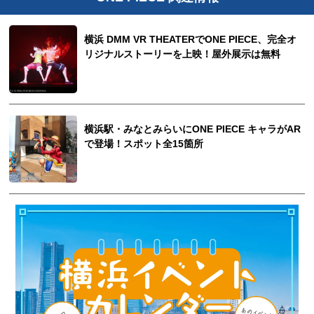
横浜 DMM VR THEATERでONE PIECE、完全オ
リジナルストーリーを上映！屋外展示は無料
横浜駅・みなとみらいにONE PIECE キャラがAR
で登場！スポット全15箇所