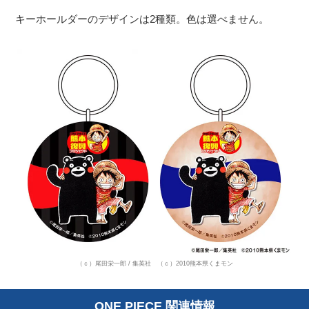
キーホールダーのデザインは2種類。色は選べません。
（ｃ）尾田栄一郎 / 集英社 （ｃ）2010熊本県くまモン
ONE PIECE 関連情報