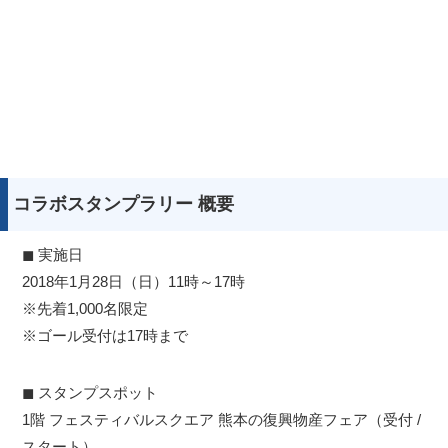
コラボスタンプラリー 概要
◼︎ 実施日
2018年1月28日（日）11時～17時
※先着1,000名限定
※ゴール受付は17時まで
◼︎ スタンプスポット
1階 フェスティバルスクエア 熊本の復興物産フェア（受付 /
スタート）