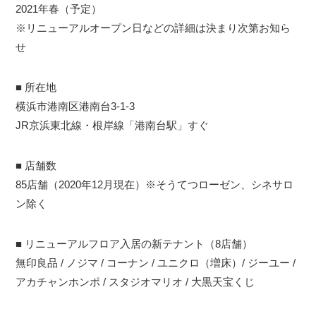
2021年春（予定）
※リニューアルオープン日などの詳細は決まり次第お知ら
せ
■ 所在地
横浜市港南区港南台3-1-3
JR京浜東北線・根岸線「港南台駅」すぐ
■ 店舗数
85店舗（2020年12月現在）※そうてつローゼン、シネサロ
ン除く
■ リニューアルフロア入居の新テナント（8店舗）
無印良品 / ノジマ / コーナン / ユニクロ（増床）/ ジーユー /
アカチャンホンポ / スタジオマリオ / 大黒天宝くじ