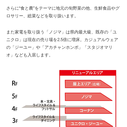
さらに“食と農”をテーマに地元の旬野菜の他、生鮮食品やグ
ロサリー、総菜などを取り扱います。
また家電を取り扱う「ノジマ」は県内最大級、既存の「ユ
ニクロ」は現在の売り場を2.5倍に増床。カジュアルウェア
の「ジーユー」や「アカチャンホンポ」「スタジオマリ
オ」なども入居します。