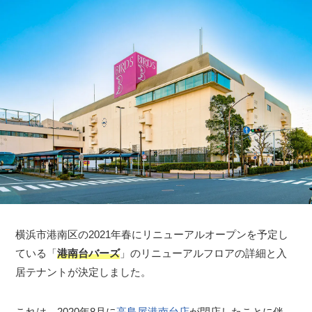
横浜市港南区の2021年春にリニューアルオープンを予定し
ている「
港南台バーズ
」のリニューアルフロアの詳細と入
居テナントが決定しました。
これは、2020年8月に
高島屋港南台店
が閉店したことに伴