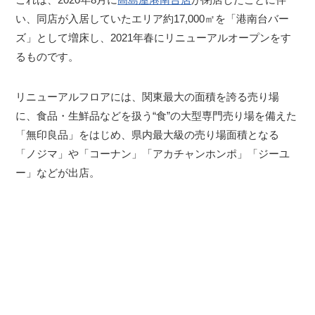
い、同店が入居していたエリア約17,000㎡を「港南台バー
ズ」として増床し、2021年春にリニューアルオープンをす
るものです。
リニューアルフロアには、関東最大の面積を誇る売り場
に、食品・生鮮品などを扱う“食”の大型専門売り場を備えた
「無印良品」をはじめ、県内最大級の売り場面積となる
「ノジマ」や「コーナン」「アカチャンホンポ」「ジーユ
ー」などが出店。