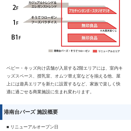
ベビー・キッズ向け店舗が入居する2階エリアには、室内キ
ッズスペース、授乳室、オムツ替え室などを揃える他、屋
上には遊具エリアを新たに設置するなど、家族で楽しく快
適に過ごせる商業施設に生まれ変わります。
港南台バーズ 施設概要
■ リニューアルオープン日