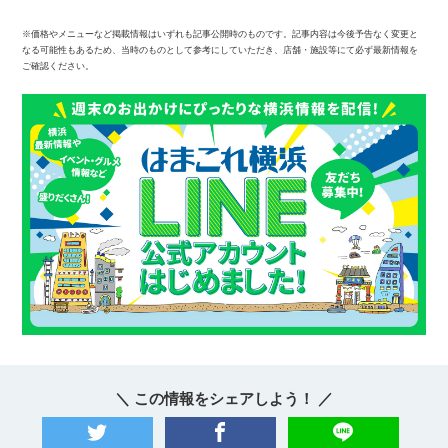
※価格やメニューなど掲載情報はいずれも記事公開時のものです。記事内容は今後予告なく変更と
なる可能性もあるため、当時のものとして参考にしていただき、店舗・施設等にて必ず最新情報を
ご確認ください。
＼ この情報をシェアしよう！ ／