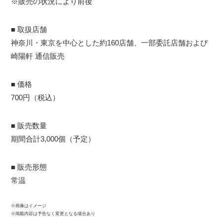
※販売の状況により前後
■ 取扱店舗
神奈川・東京を中心とした約160店舗、一部委託店舗および
崎陽軒 通信販売
■ 価格
700円（税込）
■ 販売数量
期間合計3,000個（予定）
■ 販売形態
常温
※画像はイメージ
※掲載内容は予告なく変更となる場合あり