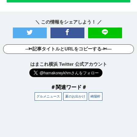
＼ この情報をシェアしよう！ ／
--✄記事タイトルとURLをコピーする-✄—
はまこれ横浜 Twitter 公式アカウント
＃関連ワード＃
グルメニュース
夏のお出かけ
崎陽軒