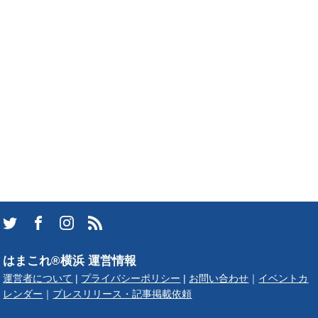
はまこれ®横浜 運営情報
運営者について
|
プライバシーポリシー
|
お問い合わせ
｜
イベントカ
レンダー
｜
プレスリリース・記事掲載依頼