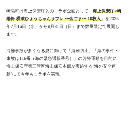
崎陽軒は海上保安庁とのコラボ企画として「
海上保安庁×崎
陽軒 横濱ひょうちゃんサブレ 〜金ごま〜 10枚入
」を2025
年7月16日（水）から8月31日（日）まで数量限定で展開し
ます。
海難事故が多くなる夏に向けて「海難防止」「海の事件・
事故は118番（海の緊急通報番号）」の啓発運動を目的に、
海上保安庁第三管区海上保安本部が実施する“海の安全運
動”にて今年もコラボを実現。