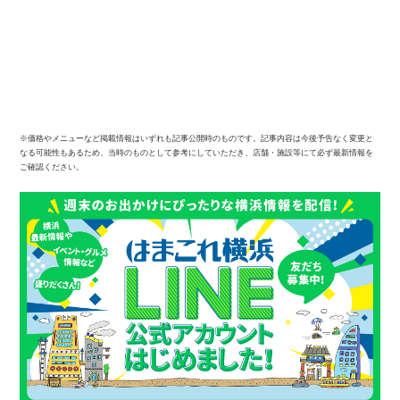
※価格やメニューなど掲載情報はいずれも記事公開時のものです。記事内容は今後予告なく変更と
なる可能性もあるため、当時のものとして参考にしていただき、店舗・施設等にて必ず最新情報を
ご確認ください。