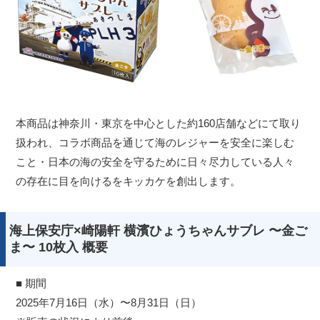
本商品は神奈川・東京を中心とした約160店舗などにて取り
扱われ、コラボ商品を通じて海のレジャーを安全に楽しむ
こと・日本の海の安全を守るために日々尽力している人々
の存在に目を向けるをキッカケを創出します。
海上保安庁×崎陽軒 横濱ひょうちゃんサブレ 〜金ご
ま〜 10枚入 概要
■ 期間
2025年7月16日（水）〜8月31日（日）