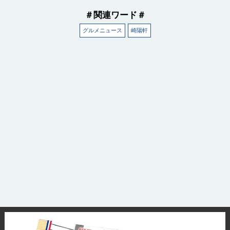
＃関連ワード＃
グルメニュース
崎陽軒