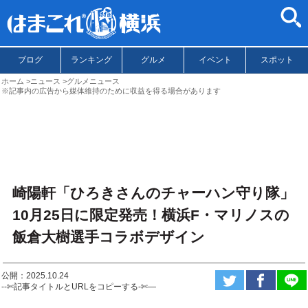
ブログ
ランキング
グルメ
イベント
スポット
ホーム
ニュース
グルメニュース
※記事内の広告から媒体維持のために収益を得る場合があります
崎陽軒「ひろきさんのチャーハン守り隊」
10月25日に限定発売！横浜F・マリノスの
飯倉大樹選手コラボデザイン
公開：2025.10.24
--✄記事タイトルとURLをコピーする-✄—