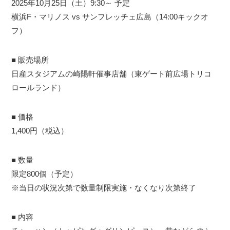
2025年10月25日（土）9:30～ 予定
横浜F・マリノス vs サンフレッチェ広島（14:00キックオ
フ）
■ 販売場所
日産スタジアムの崎陽軒催事店舗（東ゲート前広場トリコ
ロールランド）
■ 価格
1,400円（税込）
■ 数量
限定800個（予定）
※当日の状況次第で数量制限実施・なくなり次第終了
■ 内容