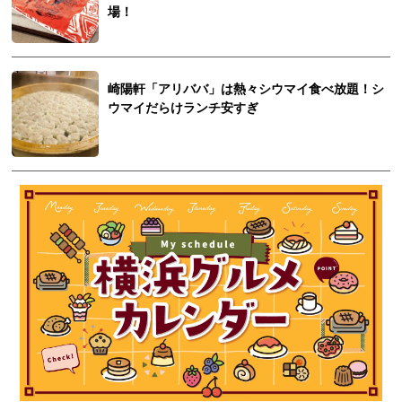
場！
崎陽軒「アリババ」は熱々シウマイ食べ放題！シ
ウマイだらけランチ安すぎ