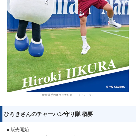
飯倉選手のオリジナルカード（イメージ）
ひろきさんのチャーハン守り隊 概要
■ 販売開始