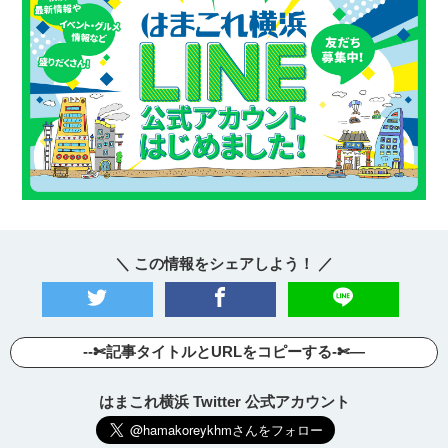
＼ この情報をシェアしよう！ ／
--✄記事タイトルとURLをコピーする-✄—
はまこれ横浜 Twitter 公式アカウント