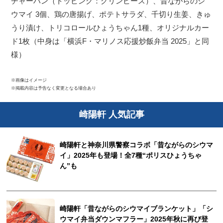
チャーハン（トッピング：グリンピース）、昔ながらのシ
ウマイ 3個、鶏の唐揚げ、ポテトサラダ、千切り生姜、きゅ
うり漬け、トリコロールひょうちゃん1種、オリジナルカー
ド1枚（中身は「横浜F・マリノス応援炒飯弁当 2025」と同
様）
※画像はイメージ
※掲載内容は予告なく変更となる場合あり
崎陽軒 人気記事
崎陽軒と神奈川県警察コラボ「昔ながらのシウマ
イ」2025年も登場！全7種“ポリスひょうちゃ
ん”も
崎陽軒「昔ながらのシウマイブランケット」「シ
ウマイ弁当ダウンマフラー」2025年秋に再び登