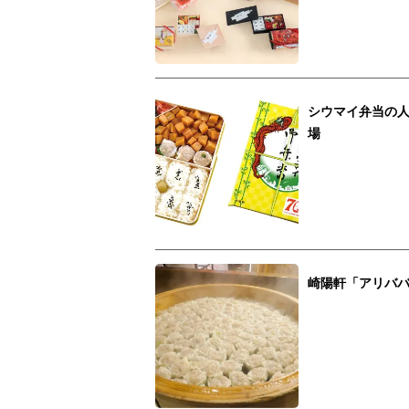
シウマイ弁当の人
場
崎陽軒「アリバ