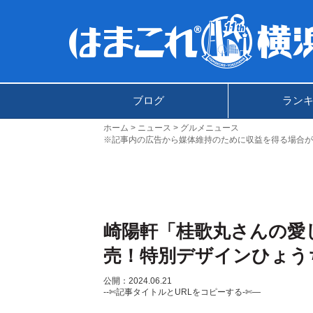
ブログ
ラン
ホーム
ニュース
グルメニュース
※記事内の広告から媒体維持のために収益を得る場合が
崎陽軒「桂歌丸さんの愛し
売！特別デザインひょう
公開：2024.06.21
--✄記事タイトルとURLをコピーする-✄—