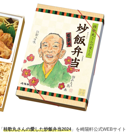
「
桂歌丸さんの愛した炒飯弁当2024
」を崎陽軒公式WEBサイト