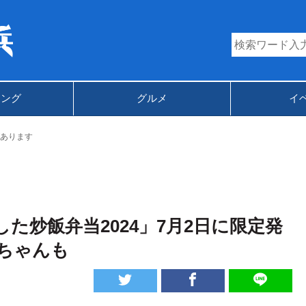
キング
グルメ
イ
あります
た炒飯弁当2024」7月2日に限定発
ちゃんも