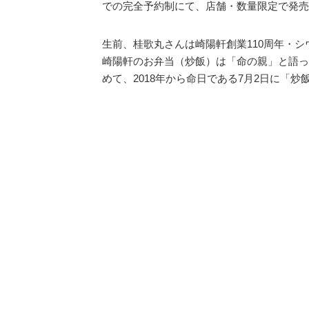
での完全予約制にて、店舗・数量限定で発売
生前、桂歌丸さんは崎陽軒創業110周年・シウ
崎陽軒のお弁当（炒飯）は「命の親」と語っ
めて、2018年から命日である7月2日に「