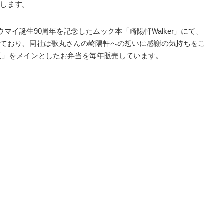
します。
マイ誕生90周年を記念したムック本「崎陽軒Walker」にて、
ており、同社は歌丸さんの崎陽軒への想いに感謝の気持ちをこ
炒飯」をメインとしたお弁当を毎年販売しています。