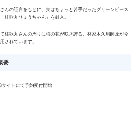
さんの証言をもとに、実はちょっと苦手だったグリーンピース
「桂歌丸ひょうちゃん」を封入。
て桂歌丸さんの周りに梅の花が咲き誇る、林家木久扇師匠が今
用されています。
概要
WEBサイトにて予約受付開始