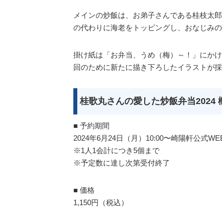
メインの炒飯は、お弟子さんである桂枝太郎
の代わりに海老をトッピングし、おなじみの
掛け紙は「お弁当、うめ（梅）～！」にかけ
回のために新たに描き下ろしたイラストが採
桂歌丸さんの愛した炒飯弁当2024 
■ 予約期間
2024年6月24日（月）10:00〜崎陽軒公式
※1人1会計につき5個まで
※予定数に達し次第受付終了
■ 価格
1,150円（税込）