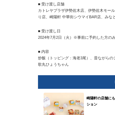
■ 受け渡し店舗
カトレヤプラザ伊勢佐木店、伊勢佐木モール
り店、崎陽軒 中華街シウマイBAR店、み
■ 受け渡し日
2024年7月2日（火）※事前に予約した方の
■ 内容
炒飯（トッピング：海老3尾）、昔ながらの
歌丸ひょうちゃん
崎陽軒の店舗に
ション