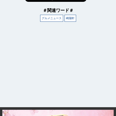
＃関連ワード＃
グルメニュース
崎陽軒