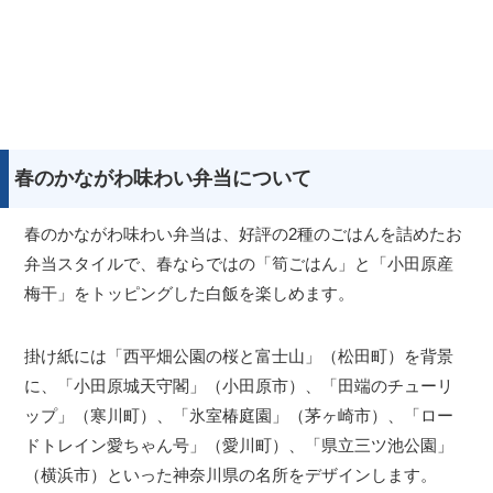
春のかながわ味わい弁当について
春のかながわ味わい弁当は、好評の2種のごはんを詰めたお
弁当スタイルで、春ならではの「筍ごはん」と「小田原産
梅干」をトッピングした白飯を楽しめます。
掛け紙には「西平畑公園の桜と富士山」（松田町）を背景
に、「小田原城天守閣」（小田原市）、「田端のチューリ
ップ」（寒川町）、「氷室椿庭園」（茅ヶ崎市）、「ロー
ドトレイン愛ちゃん号」（愛川町）、「県立三ツ池公園」
（横浜市）といった神奈川県の名所をデザインします。