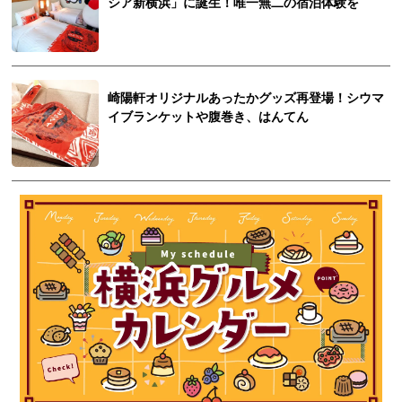
シア新横浜」に誕生！唯一無二の宿泊体験を
崎陽軒オリジナルあったかグッズ再登場！シウマ
イブランケットや腹巻き、はんてん