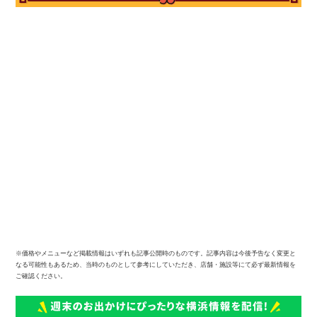
※価格やメニューなど掲載情報はいずれも記事公開時のものです。記事内容は今後予告なく変更と
なる可能性もあるため、当時のものとして参考にしていただき、店舗・施設等にて必ず最新情報を
ご確認ください。