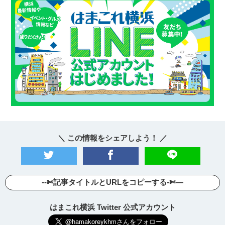
＼ この情報をシェアしよう！ ／
--✄記事タイトルとURLをコピーする-✄—
はまこれ横浜 Twitter 公式アカウント