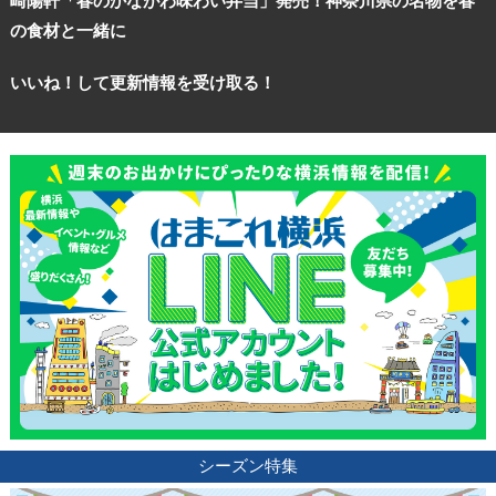
崎陽軒「春のかながわ味わい弁当」発売！神奈川県の名物を春
の食材と一緒に
いいね！して更新情報を受け取る！
シーズン特集