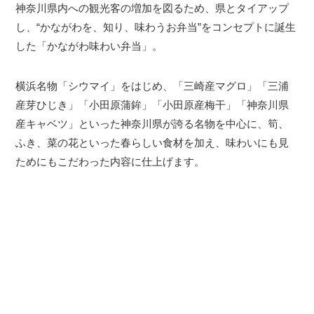
神奈川県内への観光客の増加を図るため、県とタイアップ
し、“かながわを、知り、味わうお弁当”をコンセプトに誕生
した「かながわ味わい弁当」。
横浜名物「シウマイ」をはじめ、「三崎産マグロ」「三浦
産芽ひじき」「小田原蒲鉾」「小田原産梅干」「神奈川県
産キャベツ」といった神奈川県が誇る名物を中心に、筍、
ふき、菜の花といった春らしい食材を加え、味わいにも見
ためにもこだわった内容に仕上げます。