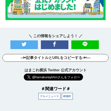
＼ この情報をシェアしよう！ ／
--✄記事タイトルとURLをコピーする-✄—
はまこれ横浜 Twitter 公式アカウント
＃関連ワード＃
グルメニュース
崎陽軒