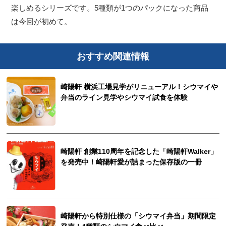
楽しめるシリーズです。5種類が1つのパックになった商品
は今回が初めて。
おすすめ関連情報
崎陽軒 横浜工場見学がリニューアル！シウマイや
弁当のライン見学やシウマイ試食を体験
崎陽軒 創業110周年を記念した「崎陽軒Walker」
を発売中！崎陽軒愛が詰まった保存版の一冊
崎陽軒から特別仕様の「シウマイ弁当」期間限定