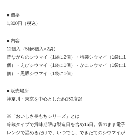
■ 価格
1,300円（税込）
■ 内容
12個入（5種6個入×2袋）
昔ながらのシウマイ（1袋に2個）・特製シウマイ（1袋に1
個）・えびシウマイ（1袋に1個）・かにシウマイ（1袋に1
個）・黒豚シウマイ（1袋に1個）
■ 販売場所
神奈川・東京を中心とした約150店舗
※「おいしさ長もちシリーズ」とは
冷蔵タイプで賞味期限は製造日を含め15日。袋のまま電子
レンジで温めるだけで、いつでも、できたてのシウマイが