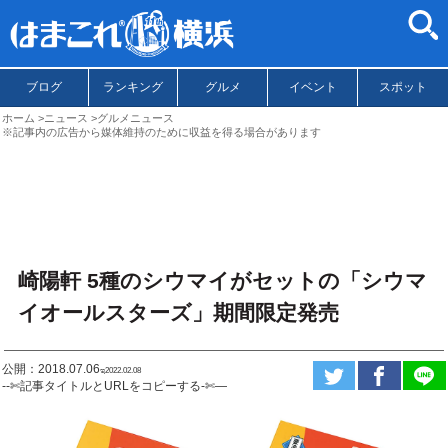
ブログ
ランキング
グルメ
イベント
スポット
ホーム
ニュース
グルメニュース
※記事内の広告から媒体維持のために収益を得る場合があります
崎陽軒 5種のシウマイがセットの「シウマ
イオールスターズ」期間限定発売
公開：2018.07.06
ಇ2022.02.08
--✄記事タイトルとURLをコピーする-✄—