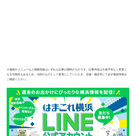
※価格やメニューなど掲載情報はいずれも記事公開時のものです。記事内容は今後予告なく変更と
なる可能性もあるため、当時のものとして参考にしていただき、店舗・施設等にて必ず最新情報を
ご確認ください。