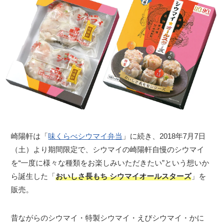
崎陽軒は「
味くらべシウマイ弁当
」に続き、2018年7月7日
（土）より期間限定で、シウマイの崎陽軒自慢のシウマイ
を“一度に様々な種類をお楽しみいただきたい”という想いか
ら誕生した「
おいしさ長もち シウマイオールスターズ
」を
販売。
昔ながらのシウマイ・特製シウマイ・えびシウマイ・かに