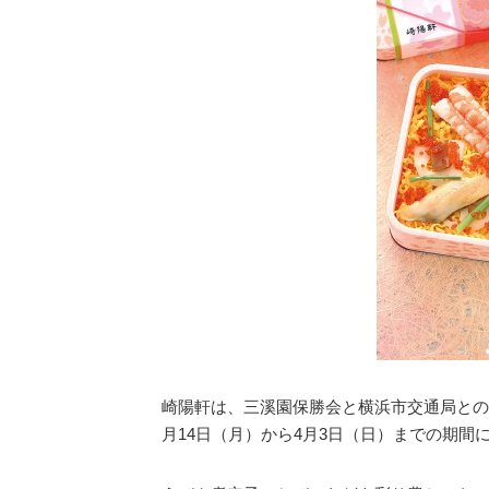
崎陽軒は、三溪園保勝会と横浜市交通局との
月14日（月）から4月3日（日）までの期間