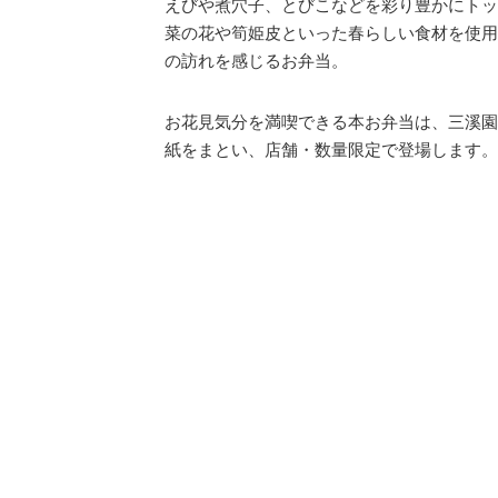
えびや煮穴子、とびこなどを彩り豊かにトッ
菜の花や筍姫皮といった春らしい食材を使用
の訪れを感じるお弁当。
お花見気分を満喫できる本お弁当は、三溪園
紙をまとい、店舗・数量限定で登場します。