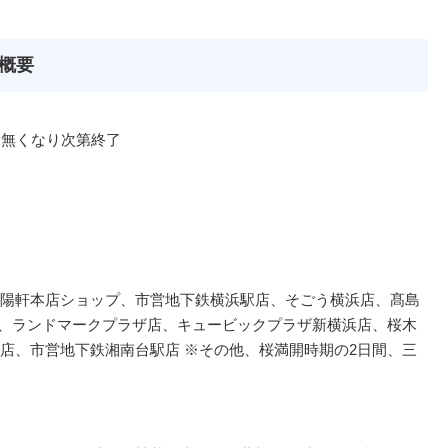
売概要
 ※無くなり次第終了
陽軒本店ショップ、市営地下鉄横浜駅店、そごう横浜店、髙島
駅店、ランドマークプラザ店、キュービックプラザ新横浜店、桜木
店、市営地下鉄湘南台駅店 ※その他、桜満開時期の2日間、三