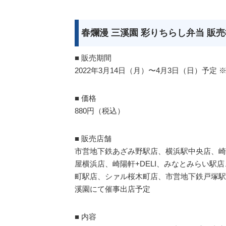
春爛漫 三溪園 彩りちらし弁当 販
■ 販売期間
2022年3月14日（月）〜4月3日（日）予定
■ 価格
880円（税込）
■ 販売店舗
市営地下鉄あざみ野駅店、横浜駅中央店、崎
屋横浜店、崎陽軒+DELI、みなとみらい
町駅店、シァル桜木町店、市営地下鉄戸塚駅
溪園にて催事出店予定
■ 内容