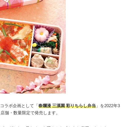
コラボ企画として「
春爛漫 三溪園 彩りちらし弁当
」を2022年3
に店舗・数量限定で発売します。