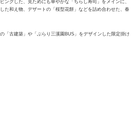
ピングした、見ためにも華やかな「ちらし寿司」をメインに、
した和え物、デザートの「桜型花餅」などを詰め合わせた、春
の「古建築」や「ぶらり三溪園BUS」をデザインした限定掛け