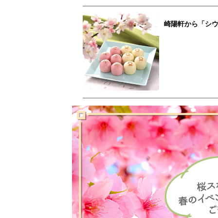
崎陽軒から「シ