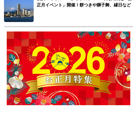
正月イベント」開催！餅つきや獅子舞、縁日など