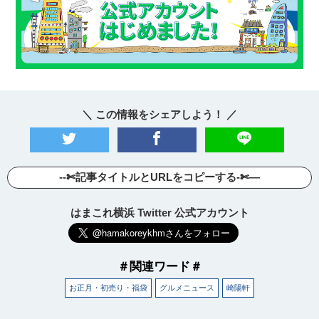
＼ この情報をシェアしよう！ ／
--✄記事タイトルとURLをコピーする-✄—
はまこれ横浜 Twitter 公式アカウント
＃関連ワード＃
お正月・初売り・福袋
グルメニュース
崎陽軒