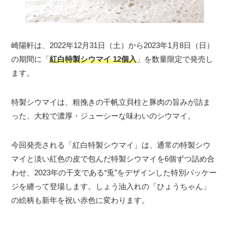
崎陽軒は、2022年12月31日（土）から2023年1月8日（日）
の期間に「
紅白特製シウマイ 12個入
」を数量限定で発売し
ます。
特製シウマイは、粗挽きの干帆立貝柱と豚肉の旨みが詰ま
った、大粒で濃厚・ジューシーな味わいのシウマイ。
今回発売される「紅白特製シウマイ」は、通常の特製シウ
マイと淡い紅色の皮で包んだ特製シウマイを6個ずつ詰め合
わせ、2023年の干支である“兎”をデザインした特別パッケー
ジを纏って登場します。しょう油入れの「ひょうちゃん」
の絵柄も新年を祝い赤色に変わります。