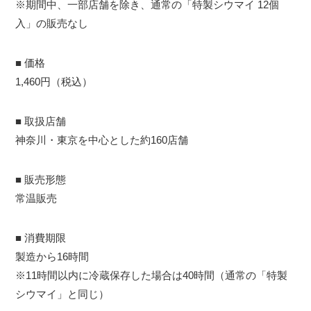
※期間中、一部店舗を除き、通常の「特製シウマイ 12個
入」の販売なし
■ 価格
1,460円（税込）
■ 取扱店舗
神奈川・東京を中心とした約160店舗
■ 販売形態
常温販売
■ 消費期限
製造から16時間
※11時間以内に冷蔵保存した場合は40時間（通常の「特製
シウマイ」と同じ）