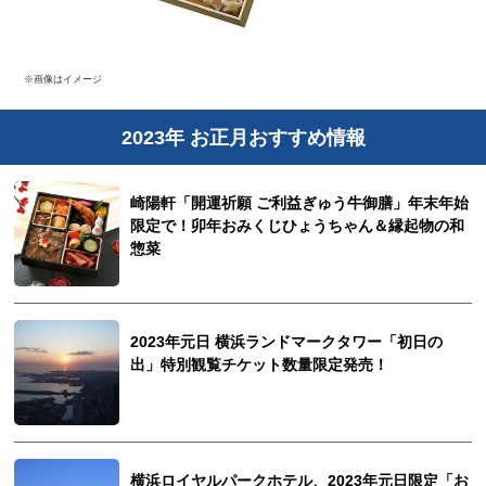
※画像はイメージ
2023年 お正月おすすめ情報
崎陽軒「開運祈願 ご利益ぎゅう牛御膳」年末年始
限定で！卯年おみくじひょうちゃん＆縁起物の和
惣菜
2023年元日 横浜ランドマークタワー「初日の
出」特別観覧チケット数量限定発売！
横浜ロイヤルパークホテル、2023年元日限定「お