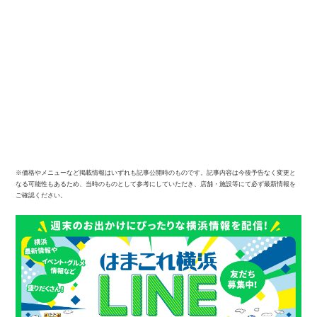
※価格やメニューなど掲載情報はいずれも記事公開時のものです。記事内容は今後予告なく変更と
なる可能性もあるため、当時のものとして参考にしていただき、店舗・施設等にて必ず最新情報を
ご確認ください。