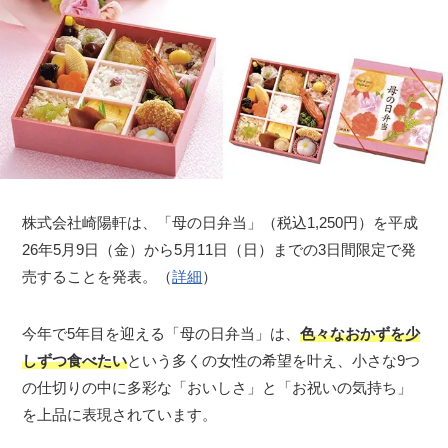
株式会社崎陽軒は、「母の日弁当」（税込1,250円）を平成
26年5月9日（金）から5月11日（日）までの3日間限定で発
売することを発表。（
詳細
）
今年で5年目を迎える「母の日弁当」は、
色々なおかずを少
しずつ食べたい
という多くの女性の希望を叶え、小さな9つ
の仕切りの中に多彩な「おいしさ」と「お祝いの気持ち」
を上品に表現されています。