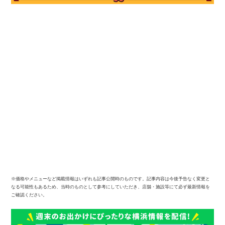
※価格やメニューなど掲載情報はいずれも記事公開時のものです。記事内容は今後予告なく変更と
なる可能性もあるため、当時のものとして参考にしていただき、店舗・施設等にて必ず最新情報を
ご確認ください。