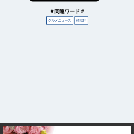
＃関連ワード＃
グルメニュース
崎陽軒