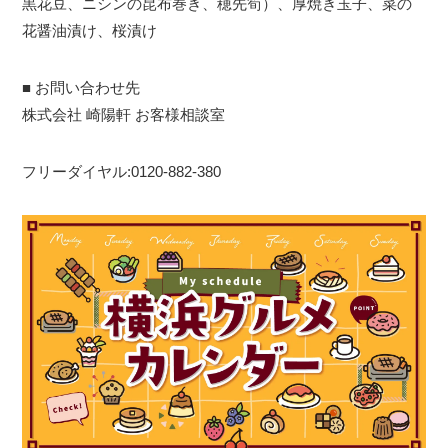
黒花豆、ニシンの昆布巻き、穂先筍）、厚焼き玉子、菜の
花醤油漬け、桜漬け
■ お問い合わせ先
株式会社 崎陽軒 お客様相談室
フリーダイヤル:0120-882-380