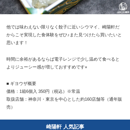
他では味わえない限りなく餃子に近いシウマイ、崎陽軒だ
からこそ実現した食体験をぜひ♪また見つけたら買いたいと
思います！
時間に余裕があるならば電子レンジで少し温めて食べると
よりジューシー感が増しておすすめです⭐︎
■ ギヨウザ概要
価格：1箱6個入 350円（税込）※常温
取扱店舗：神奈川・東京を中心とした約160店舗等（通年販
売）
崎陽軒 人気記事