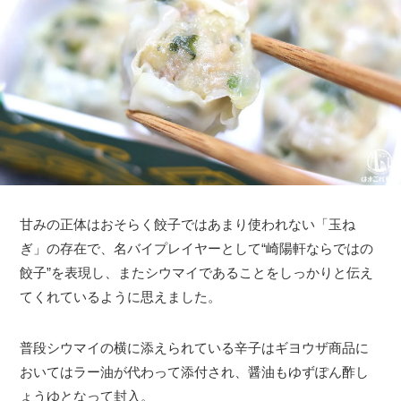
甘みの正体はおそらく餃子ではあまり使われない「玉ね
ぎ」の存在で、名バイプレイヤーとして“崎陽軒ならではの
餃子”を表現し、またシウマイであることをしっかりと伝え
てくれているように思えました。
普段シウマイの横に添えられている辛子はギヨウザ商品に
おいてはラー油が代わって添付され、醤油もゆずぽん酢し
ょうゆとなって封入。