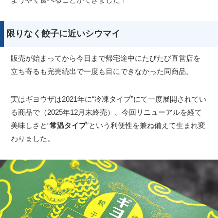
限りなく餃子に近いシウマイ
販売が始まってから今日まで帰宅途中にたびたび直営店を
立ち寄るも完売続出で一度も目にできなかった同商品。
実はギヨウザは2021年に“冷凍タイプ”にて一度展開されてい
る商品で（2025年12月末終売）、今回リニューアルを経て
美味しさと“
常温タイプ
”という利便性を兼ね備えて生まれ変
わりました。