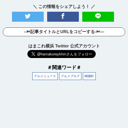
＼ この情報をシェアしよう！ ／
--✄記事タイトルとURLをコピーする-✄—
はまこれ横浜 Twitter 公式アカウント
＃関連ワード＃
グルメニュース
グルメブログ
崎陽軒