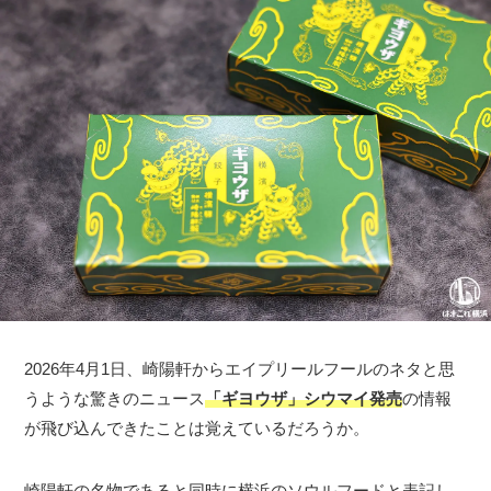
2026年4月1日、崎陽軒からエイプリールフールのネタと思
うような驚きのニュース
「ギヨウザ」シウマイ発売
の情報
が飛び込んできたことは覚えているだろうか。
崎陽軒の名物であると同時に横浜のソウルフードと表記し