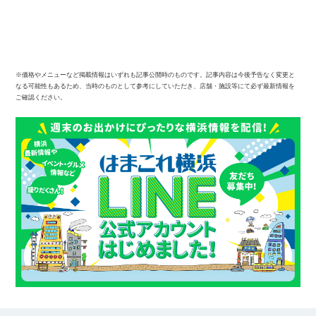
※価格やメニューなど掲載情報はいずれも記事公開時のものです。記事内容は今後予告なく変更と
なる可能性もあるため、当時のものとして参考にしていただき、店舗・施設等にて必ず最新情報を
ご確認ください。