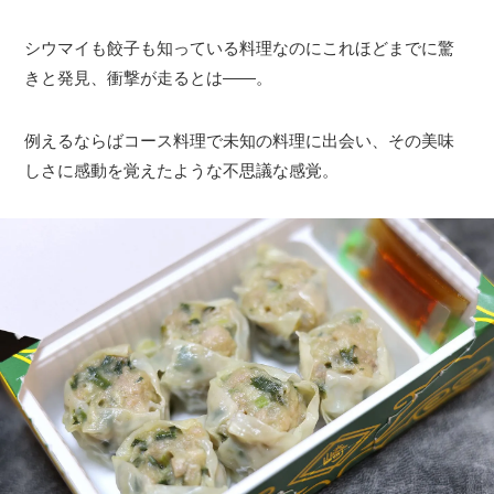
シウマイも餃子も知っている料理なのにこれほどまでに驚
きと発見、衝撃が走るとは――。
例えるならばコース料理で未知の料理に出会い、その美味
しさに感動を覚えたような不思議な感覚。