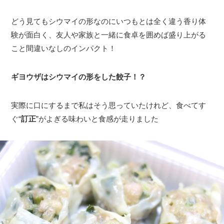
どう見てもシウマイの形なのにいつもとは全く違う香り体
験が面白く、友人や家族と一緒に食卓を囲めば盛り上がる
こと間違いなしのインパクト！
ギヨウザはシウマイの形をした餃子！？
実際に口にするまで私はそう思っていたけれど、食べてす
ぐ“
訂正
”がよぎる味わいと食感が走りました