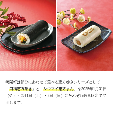
崎陽軒は節分にあわせて選べる恵方巻きシリーズとして
「
口福恵方巻き
」と「
シウマイ恵方まん
」を2025年1月31日
（金）・2月1日（土）・2日（日）にそれぞれ数量限定で展
開します。