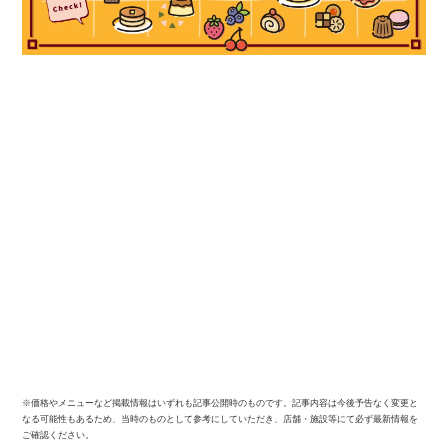
※価格やメニューなど掲載情報はいずれも記事公開時のものです。記事内容は今後予告なく変更と
なる可能性もあるため、当時のものとして参考にしていただき、店舗・施設等にて必ず最新情報を
ご確認ください。