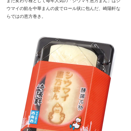
また変わり種として毎年人気の「シウマイ恵方まん」はシ
ウマイの餡を中華まんの皮でロール状に包んだ、崎陽軒な
らではの恵方巻き。