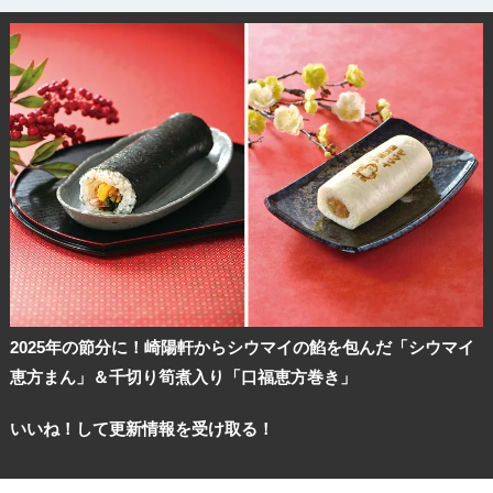
2025年の節分に！崎陽軒からシウマイの餡を包んだ「シウマイ
恵方まん」＆千切り筍煮入り「口福恵方巻き」
いいね！して更新情報を受け取る！