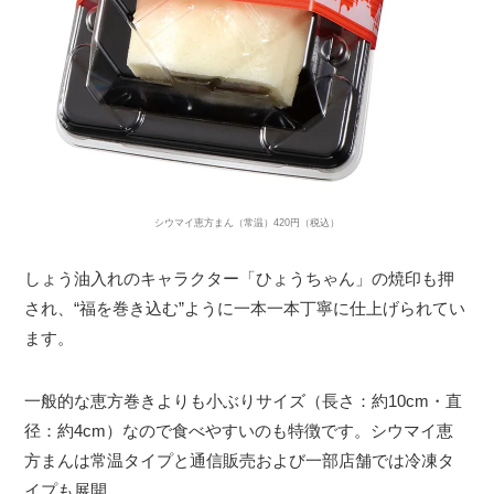
シウマイ恵方まん（常温）420円（税込）
しょう油入れのキャラクター「ひょうちゃん」の焼印も押
され、“福を巻き込む”ように一本一本丁寧に仕上げられてい
ます。
一般的な恵方巻きよりも小ぶりサイズ（長さ：約10cm・直
径：約4cm）なので食べやすいのも特徴です。シウマイ恵
方まんは常温タイプと通信販売および一部店舗では冷凍タ
イプも展開。