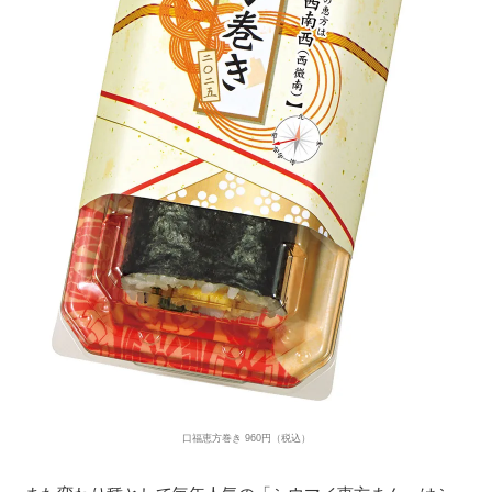
口福恵方巻き 960円（税込）