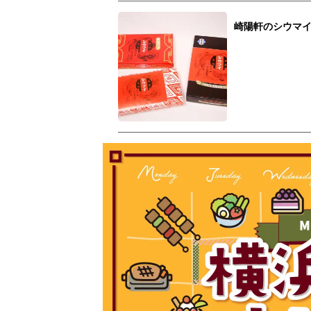
崎陽軒のシウマイ