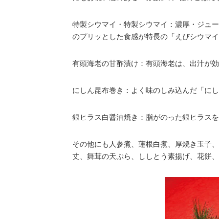
特製シウマイ・特製シウマイ：濃厚・ジュー
のプリッとした食感が特長の「えびシウマイ
有頭海老の甘酢漬け：有頭海老は、出汁が効
にしん昆布巻き：よく味のしみ込んだ「にし
銀ヒラス白醤油焼き：脂がのった銀ヒラスを
その他にも人参煮、蓮根白煮、厚焼き玉子、
丈、舞茸の天ぷら、ししとう素揚げ、花餅、