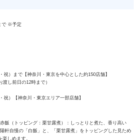
まで ※予定
（月・祝）まで【神奈川・東京を中心とした約150店舗】
お渡し前日の12時まで）
（月・祝）【神奈川・東京エリア一部店舗】
赤飯（トッピング：栗甘露煮）：しっとりと煮た、香り高い
陽軒自慢の「白飯」と、「栗甘露煮」をトッピングした見ため
を楽しめます。