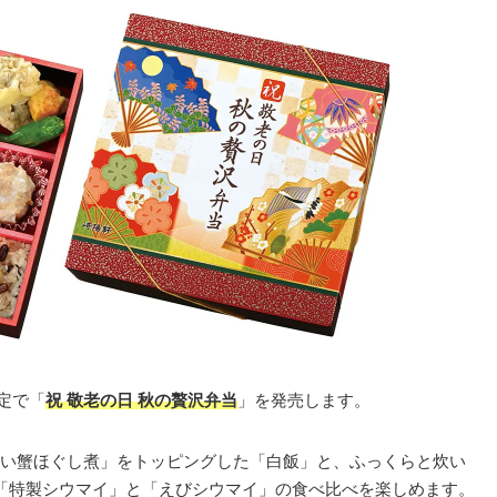
限定で「
祝 敬老の日 秋の贅沢弁当
」を発売します。
い蟹ほぐし煮」をトッピングした「白飯」と、ふっくらと炊い
「特製シウマイ」と「えびシウマイ」の食べ比べを楽しめます。