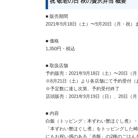
祝 敬老の日 秋の贅沢弁当 概要
■ 販売期間
2021年9月18日（土）〜9月20日（月・祝）
■ 価格
1,350円・税込
■ 取扱店舗
予約販売：2021年9月18日（土）〜20日
※8月21日（土）より各店舗にて予約受付（
※予定数に達し次第、予約受付終了
店頭販売：2021年9月19日（日）、20日
■ 内容
白飯（トッピング：本ずわい蟹ほぐし煮）・
「本ずわい蟹ほぐし煮」をトッピングした崎
にもお祝い感のある「赤飯」の2種のごはん