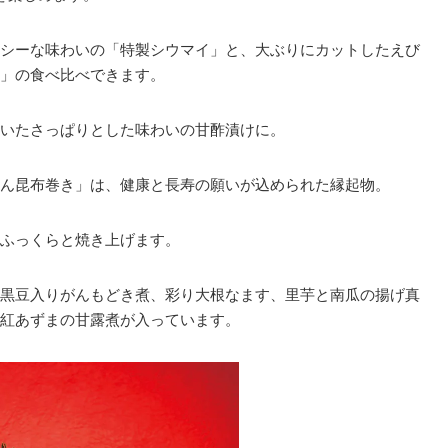
シーな味わいの「特製シウマイ」と、大ぶりにカットしたえび
」の食べ比べできます。
いたさっぱりとした味わいの甘酢漬けに。
ん昆布巻き」は、健康と長寿の願いが込められた縁起物。
ふっくらと焼き上げます。
黒豆入りがんもどき煮、彩り大根なます、里芋と南瓜の揚げ真
紅あずまの甘露煮が入っています。