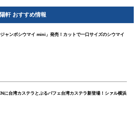
陽軒 おすすめ情報
ジャンボシウマイ mini」発売！カットで一口サイズのシウマイ
KIYOKENに台湾カステラとぷるパフェ台湾カステラ新登場！シァル横浜