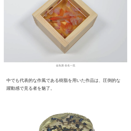
金魚酒 命名一花
中でも代表的な作風である樹脂を用いた作品は、圧倒的な
躍動感で見る者を魅了。