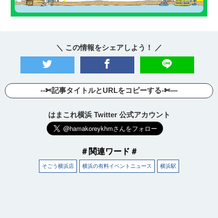
＼ この情報をシェアしよう！ ／
--✄記事タイトルとURLをコピーする-✄—
はまこれ横浜 Twitter 公式アカウント
＃関連ワード＃
そごう横浜店
横浜の有料イベントニュース
横浜駅