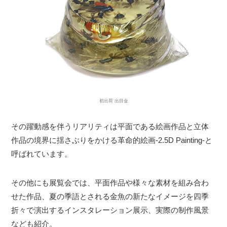
初出荷 出目金
その躍動感を伴うリアリティは平面である絵画作品と立体
作品の境界に揺さぶりをかける革命的絵画-2.5D Painting-と
呼ばれています。
その他にも展覧会では、平面作品や様々な素材を組み合わ
せた作品、夏の季語とされる金魚の新たなイメージを四季
折々で演出するインスタレーション展示、実際の制作風景
なども紹介。