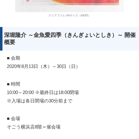
クリアフイル A4サイズ（440円）
深堀隆介 ～金魚愛四季（きんぎょいとしき）～ 開催
概要
■ 会期
2020年8月13日（木）～30日（日）
■ 時間
10:00～20:00 ※最終日は18:00閉場
※入場は各日閉場の30分前まで
■ 会場
そごう横浜店8階＝催会場