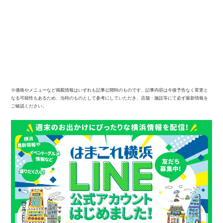
※価格やメニューなど掲載情報はいずれも記事公開時のものです。記事内容は今後予告なく変更と
なる可能性もあるため、当時のものとして参考にしていただき、店舗・施設等にて必ず最新情報を
ご確認ください。