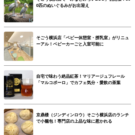
0匹のぬいぐるみがお出迎え
そごう横浜店「ベビー休憩室・授乳室」がリニュ
ーアル！ベビーカーごと入室可能に
自宅で味わう絶品紅茶！マリアージュフレール
「マルコポーロ」でカフェ気分・愛飲の茶葉
京鼎楼（ジンディンロウ）そごう横浜店のランチ
で小籠包！専門店の上品な味に惹かれる