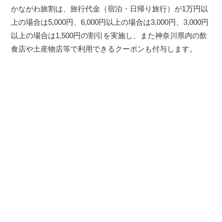
かながわ旅割は、旅行代金（宿泊・日帰り旅行）が1万円以
上の場合は5,000円、6,000円以上の場合は3,000円、3,000円
以上の場合は1,500円の割引を実施し、また神奈川県内の飲
食店や土産物店等で利用できるクーポンも付与します。