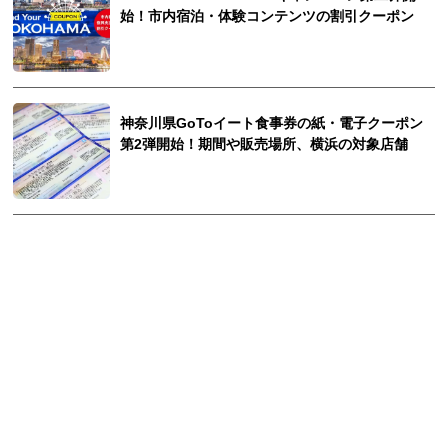
始！市内宿泊・体験コンテンツの割引クーポン
神奈川県GoToイート食事券の紙・電子クーポン
第2弾開始！期間や販売場所、横浜の対象店舗