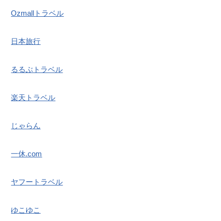
Ozmallトラベル
日本旅行
るるぶトラベル
楽天トラベル
じゃらん
一休.com
ヤフートラベル
ゆこゆこ