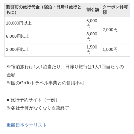
割引前の旅行代金（宿泊・日帰り旅行と
クーポン付与
割引額
もに）
額
5,000
10,000円以上
円
2,000円
3,000
6,000円以上
円
1,500
3,000円以上
1,000円
円
※宿泊旅行は1人1泊当たり、日帰り旅行は1人1回当たりの
金額
※国のGoToトラベル事業との併用不可
■ 旅行予約サイト（一例）
※各社予算がなくなり次第終了
近畿日本ツーリスト