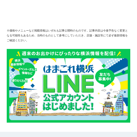
※価格やメニューなど掲載情報はいずれも記事公開時のものです。記事内容は今後予告なく変更と
なる可能性もあるため、当時のものとして参考にしていただき、店舗・施設等にて必ず最新情報を
ご確認ください。