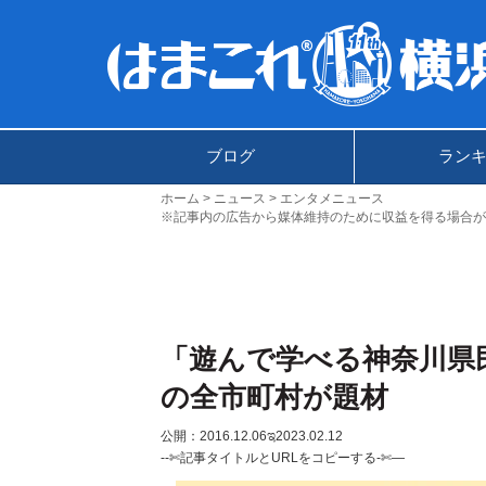
ブログ
ラン
ホーム
ニュース
エンタメニュース
※記事内の広告から媒体維持のために収益を得る場合が
「遊んで学べる神奈川県
の全市町村が題材
公開：2016.12.06
ಇ2023.02.12
--✄記事タイトルとURLをコピーする-✄—