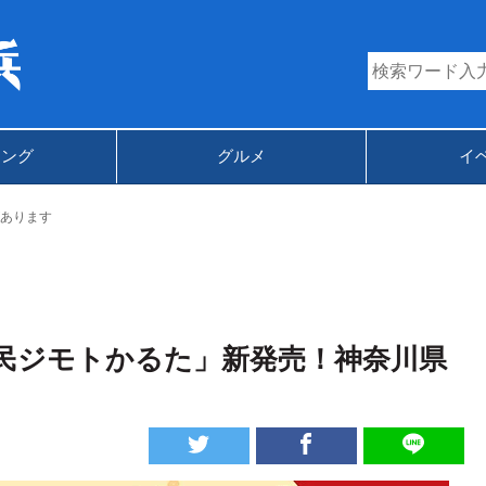
キング
グルメ
イ
あります
民ジモトかるた」新発売！神奈川県