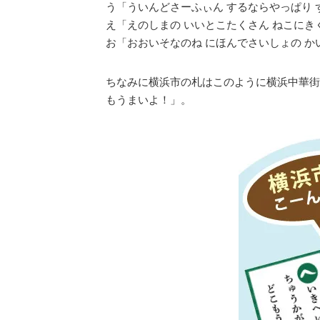
う「ういんどさーふぃん するならやっぱり 
え「えのしまの いいとこたくさん ねこにき
お「おおいそなのね にほんでさいしょの か
ちなみに横浜市の札はこのように横浜中華街
もうまいよ！」。