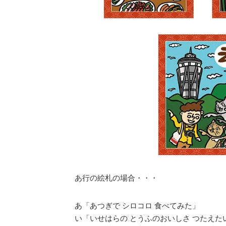
あ行の絵札の場合・・・
あ「あつぎで シロコロ 食べてみた」
い「いせはらの とうふのおいしさ つたえた