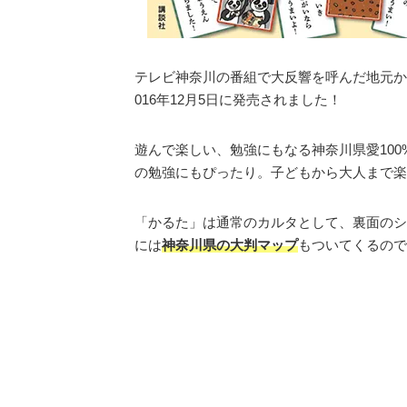
テレビ神奈川の番組で大反響を呼んだ地元か
016年12月5日に発売されました！
遊んで楽しい、勉強にもなる神奈川県愛10
の勉強にもぴったり。子どもから大人まで楽
「かるた」は通常のカルタとして、裏面のシ
には
神奈川県の大判マップ
もついてくるので