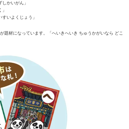
ずしかいがん」
く」
いすいよくじょう」
が題材になっています。「へいきへいき ちゅうかがいなら どこ