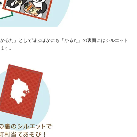
かるた」として遊ぶほかにも「かるた」の裏面にはシルエット
ます。