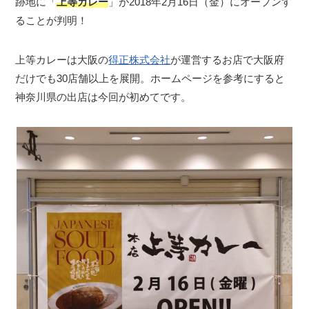
跡地に「
上等カレー
」が2018年2月16日（金）にオープンす
ることが判明！
上等カレーは大阪の
得正株式会社
が運営するお店で大阪府
だけでも30店舗以上を展開。ホームページを参考にすると
神奈川県の出店は今回が初めてです。