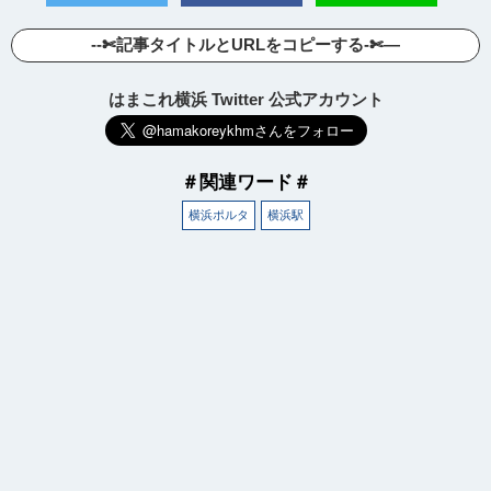
--✄記事タイトルとURLをコピーする-✄—
はまこれ横浜 Twitter 公式アカウント
＃関連ワード＃
横浜ポルタ
横浜駅