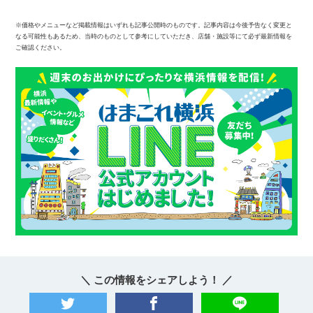
※価格やメニューなど掲載情報はいずれも記事公開時のものです。記事内容は今後予告なく変更と
なる可能性もあるため、当時のものとして参考にしていただき、店舗・施設等にて必ず最新情報を
ご確認ください。
＼ この情報をシェアしよう！ ／