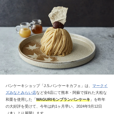
パンケーキショップ「J.S.パンケーキカフェ」は、
マークイ
ズみなとみらい店
など全6店にて熊本・阿蘇で採れた大粒な
和栗を使用した「
WAGURIモンブランパンケーキ
」を昨年
の大好評を受けて、今年は約1ヶ月早い、2024年9月12日
（木）より展開します。