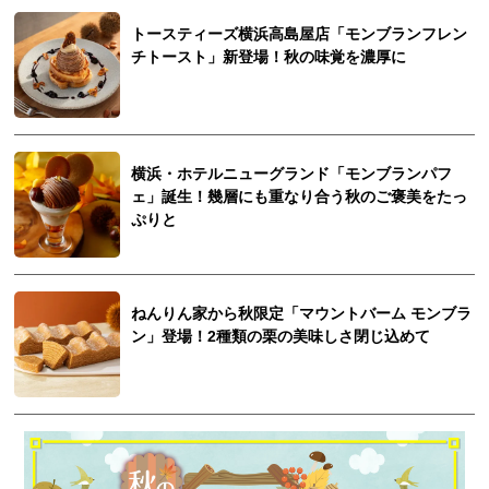
トースティーズ横浜高島屋店「モンブランフレン
チトースト」新登場！秋の味覚を濃厚に
横浜・ホテルニューグランド「モンブランパフ
ェ」誕生！幾層にも重なり合う秋のご褒美をたっ
ぷりと
ねんりん家から秋限定「マウントバーム モンブラ
ン」登場！2種類の栗の美味しさ閉じ込めて