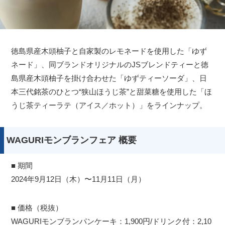
徳島県産木頭柚子と自家製のレモネードを使用した「ゆず
ネード」、同ブランドオリジナルのJSブレンドティーと徳
島県産木頭柚子を掛け合わせた「ゆずティーソーダ」、日
本三代銘茶のひとつ“狭山ほうじ茶”と甜菜糖を使用した「ほ
うじ茶ティーラテ（アイス／ホット）」をラインナップ。
WAGURIモンブランフェア 概要
■ 期間
2024年9月12日（木）〜11月11日（月）
■ 価格（税抜）
WAGURIモンブランパンケーキ：1,900円/ドリンク付：2,10