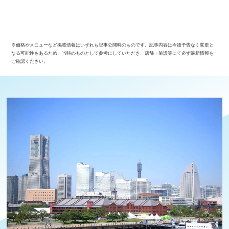
※価格やメニューなど掲載情報はいずれも記事公開時のものです。記事内容は今後予告なく変更と
なる可能性もあるため、当時のものとして参考にしていただき、店舗・施設等にて必ず最新情報を
ご確認ください。