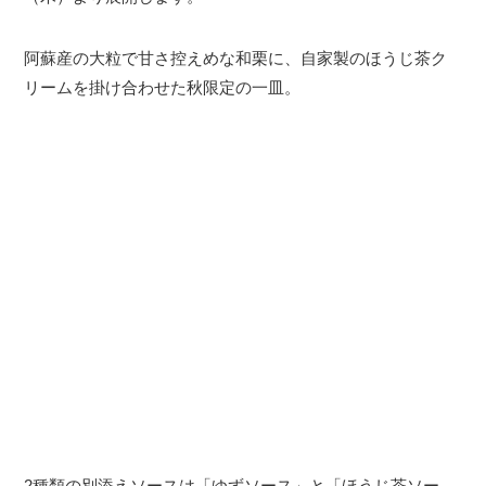
阿蘇産の大粒で甘さ控えめな和栗に、自家製のほうじ茶ク
リームを掛け合わせた秋限定の一皿。
2種類の別添えソースは「ゆずソース」と「ほうじ茶ソー