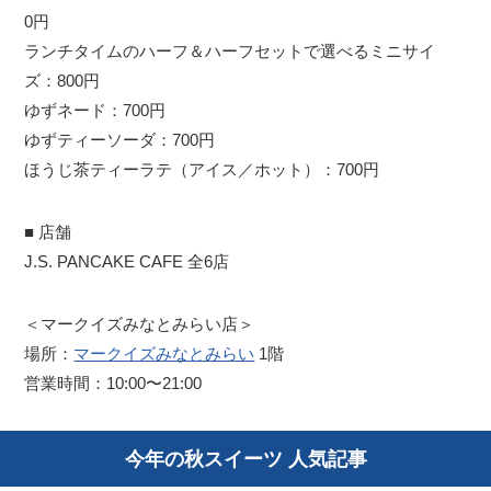
0円
ランチタイムのハーフ＆ハーフセットで選べるミニサイ
ズ：800円
ゆずネード：700円
ゆずティーソーダ：700円
ほうじ茶ティーラテ（アイス／ホット）：700円
■ 店舗
J.S. PANCAKE CAFE 全6店
＜マークイズみなとみらい店＞
場所：
マークイズみなとみらい
1階
営業時間：10:00〜21:00
今年の秋スイーツ 人気記事