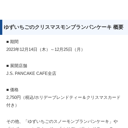
ゆずいちごのクリスマスモンブランパンケーキ 概要​
■ 期間
2023年12月14日（木）～12月25日（月）
■ 展開店舗
J.S. PANCAKE CAFE全店​
■ 価格
2,750円（税込/ホリデーブレンドティー＆クリスマスカード
付き）
その他、「ゆずいちごのスノーモンブランパンケーキ」や