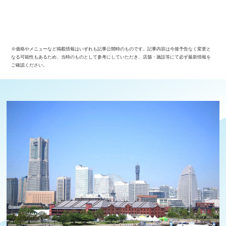
※価格やメニューなど掲載情報はいずれも記事公開時のものです。記事内容は今後予告なく変更と
なる可能性もあるため、当時のものとして参考にしていただき、店舗・施設等にて必ず最新情報を
ご確認ください。