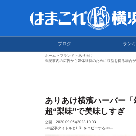
ブログ
ラン
ホーム
ブランド
ありあけ
※記事内の広告から媒体維持のために収益を得る場合が
ありあけ横濱ハーバー「
超“梨味”で美味しすぎ
公開：2020.09.05
ಇ2023.10.03
--✄記事タイトルとURLをコピーする-✄—