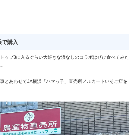
浜で購入
トップ3に入るぐらい大好きな浜なしのコラボはぜひ食べてみた
た。
事とあわせてJA横浜「ハマっ子」直売所メルカートいそご店を