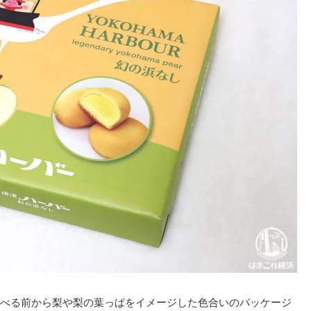
べる前から梨や梨の葉っぱをイメージした色合いのパッケージ