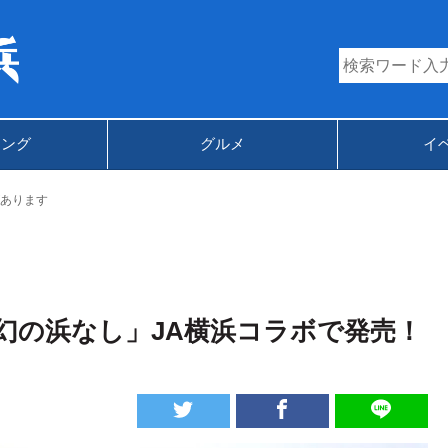
キング
グルメ
イ
あります
幻の浜なし」JA横浜コラボで発売！