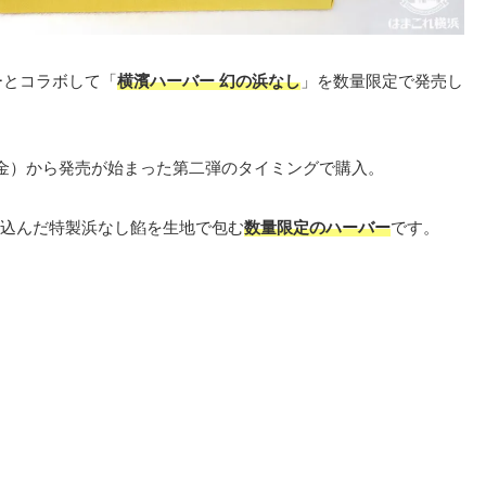
ーとコラボして「
横濱ハーバー 幻の浜なし
」を数量限定で発売し
（金）から発売が始まった第二弾のタイミングで購入。
込んだ特製浜なし餡を生地で包む
数量限定のハーバー
です。