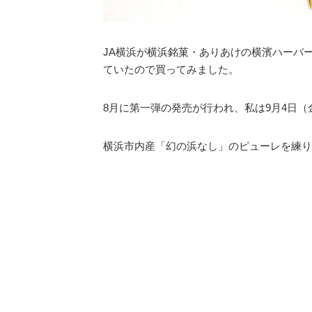
JA横浜が横浜銘菓・ありあけの横濱ハーバ
ていたので買ってみました。
8月に第一弾の発売が行われ、私は9月4日
横浜市内産「幻の浜なし」のピューレを練り