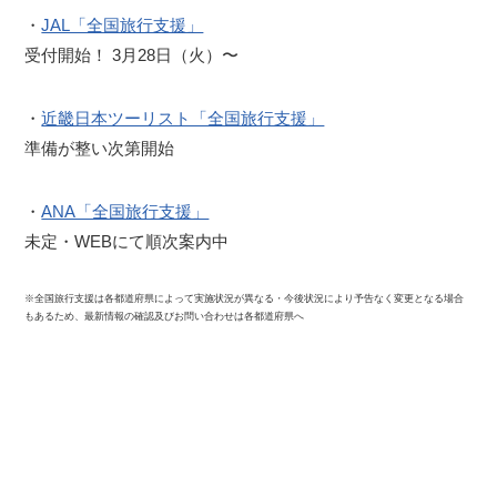
・
JAL「全国旅行支援」
受付開始！ 3月28日（火）〜
・
近畿日本ツーリスト「全国旅行支援」
準備が整い次第開始
・
ANA「全国旅行支援」
未定・WEBにて順次案内中
※全国旅行支援は各都道府県によって実施状況が異なる・今後状況により予告なく変更となる場合
もあるため、最新情報の確認及びお問い合わせは各都道府県へ