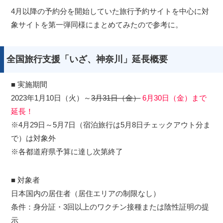
4月以降の予約分を開始していた旅行予約サイトを中心に対
象サイトを第一弾同様にまとめてみたので参考に。
全国旅行支援「いざ、神奈川」延長概要
■ 実施期間
2023年1月10日（火）～
3月31日（金）
6月30日（金）まで
延長！
※4月29日～5月7日（宿泊旅行は5月8日チェックアウト分ま
で）は対象外
※各都道府県予算に達し次第終了
■ 対象者
日本国内の居住者（居住エリアの制限なし）
条件：身分証・3回以上のワクチン接種または陰性証明の提
示