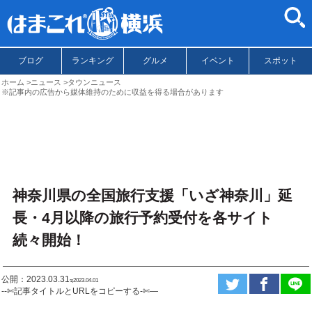
ブログ
ランキング
グルメ
イベント
スポット
ホーム
ニュース
タウンニュース
※記事内の広告から媒体維持のために収益を得る場合があります
神奈川県の全国旅行支援「いざ神奈川」延
長・4月以降の旅行予約受付を各サイト
続々開始！
公開：2023.03.31
ಇ2023.04.01
--✄記事タイトルとURLをコピーする-✄—