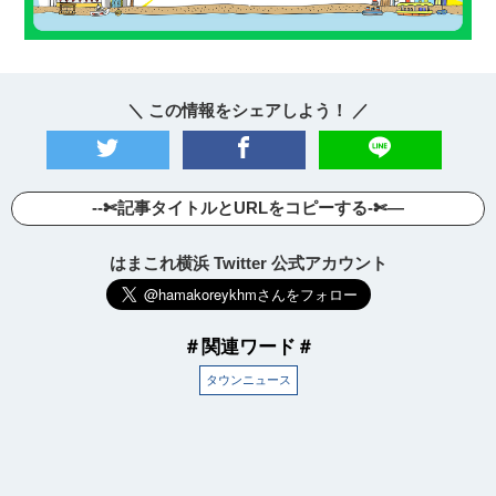
＼ この情報をシェアしよう！ ／
--✄記事タイトルとURLをコピーする-✄—
はまこれ横浜 Twitter 公式アカウント
＃関連ワード＃
タウンニュース