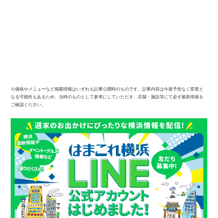
※価格やメニューなど掲載情報はいずれも記事公開時のものです。記事内容は今後予告なく変更と
なる可能性もあるため、当時のものとして参考にしていただき、店舗・施設等にて必ず最新情報を
ご確認ください。