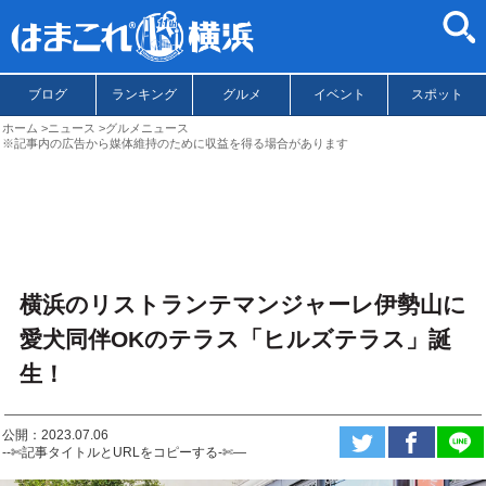
ブログ
ランキング
グルメ
イベント
スポット
ホーム
ニュース
グルメニュース
※記事内の広告から媒体維持のために収益を得る場合があります
横浜のリストランテマンジャーレ伊勢山に
愛犬同伴OKのテラス「ヒルズテラス」誕
生！
公開：2023.07.06
--✄記事タイトルとURLをコピーする-✄—