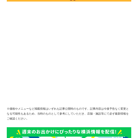
※価格やメニューなど掲載情報はいずれも記事公開時のものです。記事内容は今後予告なく変更と
なる可能性もあるため、当時のものとして参考にしていただき、店舗・施設等にて必ず最新情報を
ご確認ください。