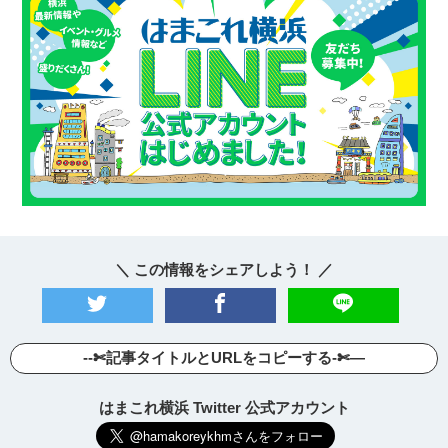
＼ この情報をシェアしよう！ ／
--✄記事タイトルとURLをコピーする-✄—
はまこれ横浜 Twitter 公式アカウント