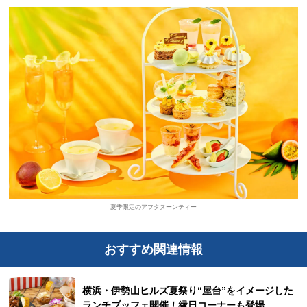
夏季限定のアフタヌーンティー
おすすめ関連情報
横浜・伊勢山ヒルズ夏祭り“屋台”をイメージした
ランチブッフェ開催！縁日コーナーも登場