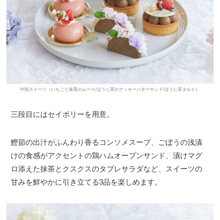
中段スイーツ（いちごと抹茶のムース/ほうじ茶のクッキーバターサンド/ほうじ茶タルト）
三段目にはセイボリーを用意。
鰹節の出汁がふんわり香るコンソメスープ、ごぼうの浅漬
けの食感がアクセントの鶏ハムオープンサンド、漬けマグ
ロ添えた抹茶とクスクスのタブレサラダなど、スイーツの
甘みを鮮やかに引き立てる3品を楽しめます。