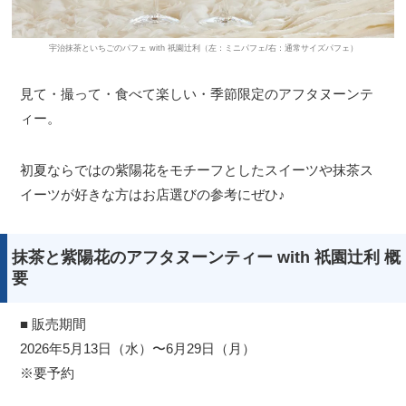
宇治抹茶といちごのパフェ with 祇園辻利（左：ミニパフェ/右：通常サイズパフェ）
見て・撮って・食べて楽しい・季節限定のアフタヌーンテ
ィー。
初夏ならではの紫陽花をモチーフとしたスイーツや抹茶ス
イーツが好きな方はお店選びの参考にぜひ♪
抹茶と紫陽花のアフタヌーンティー with 祇園辻利 概
要
■ 販売期間
2026年5月13日（水）〜6月29日（月）
※要予約