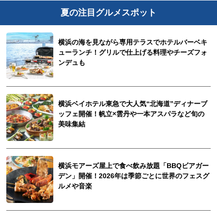
夏の注目グルメスポット
横浜の海を見ながら専用テラスでホテルバーベキ
ューランチ！グリルで仕上げる料理やチーズフォ
ンデュも
横浜ベイホテル東急で大人気“北海道”ディナーブ
ッフェ開催！帆立×雲丹や一本アスパラなど旬の
美味集結
横浜モアーズ屋上で食べ飲み放題「BBQビアガー
デン」開催！2026年は季節ごとに世界のフェスグ
ルメや音楽