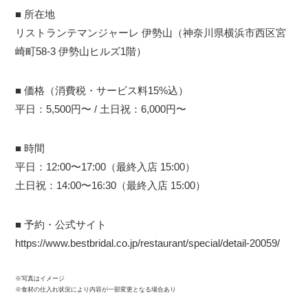
■ 所在地
リストランテマンジャーレ 伊勢山（神奈川県横浜市西区宮
崎町58-3 伊勢山ヒルズ1階）
■ 価格（消費税・サービス料15%込）
平日：5,500円〜 / 土日祝：6,000円〜
■ 時間
平日：12:00〜17:00（最終入店 15:00）
土日祝：14:00〜16:30（最終入店 15:00）
■ 予約・公式サイト
https://www.bestbridal.co.jp/restaurant/special/detail-20059/
※写真はイメージ
※食材の仕入れ状況により内容が一部変更となる場合あり