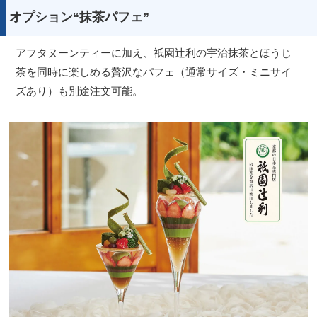
オプション“抹茶パフェ”
アフタヌーンティーに加え、祇園辻利の宇治抹茶とほうじ
茶を同時に楽しめる贅沢なパフェ（通常サイズ・ミニサイ
ズあり）も別途注文可能。