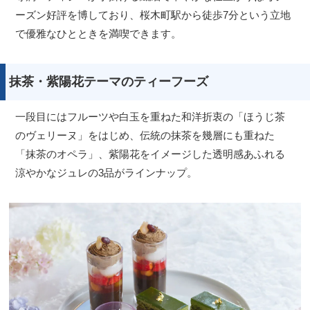
ーズン好評を博しており、桜木町駅から徒歩7分という立地
で優雅なひとときを満喫できます。
抹茶・紫陽花テーマのティーフーズ
一段目にはフルーツや白玉を重ねた和洋折衷の「ほうじ茶
のヴェリーヌ」をはじめ、伝統の抹茶を幾層にも重ねた
「抹茶のオペラ」、紫陽花をイメージした透明感あふれる
涼やかなジュレの3品がラインナップ。