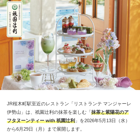
JR桜木町駅至近のレストラン「リストランテ マンジャーレ
伊勢山」は、祇園辻利の抹茶を楽しむ「
抹茶と紫陽花のア
フタヌーンティー with 祇園辻利
」を2026年5月13日（水）
から6月29日（月）まで展開します。