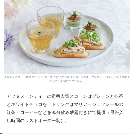
下段セイボリー（鰹節のコンソメスープ/ごぼうの浅漬けと鶏ハムのオープンサンド/抹茶とクスクスのタ
ブレサラダ 漬けマグロ添え）
アフタヌーンティーの定番人気スコーンはプレーンと抹茶
とホワイトチョコを、ドリンクはマリアージュフレールの
紅茶・コーヒーなどを90分飲み放題付きにて提供（最終入
店時間のラストオーダー制）。