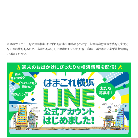
※価格やメニューなど掲載情報はいずれも記事公開時のものです。記事内容は今後予告なく変更と
なる可能性もあるため、当時のものとして参考にしていただき、店舗・施設等にて必ず最新情報を
ご確認ください。