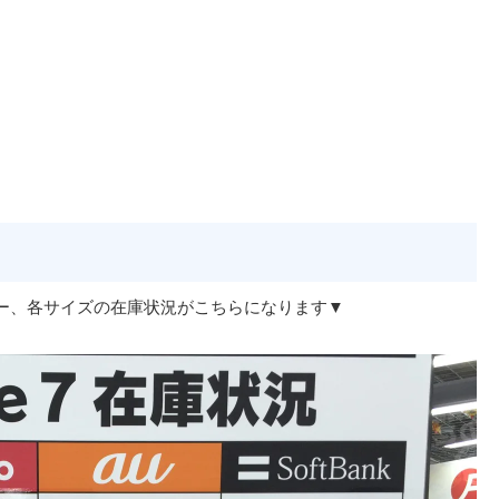
nkの各カラー、各サイズの在庫状況がこちらになります▼