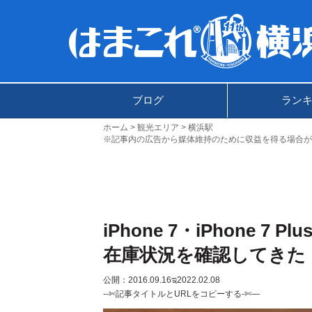
ブログ
ラン
ホーム
観光エリア
横浜駅
※記事内の広告から媒体維持のために収益を得る場合が
iPhone 7・iPhone 
在庫状況を確認してきた
公開：2016.09.16
ಇ2022.02.08
--✄記事タイトルとURLをコピーする-✄—