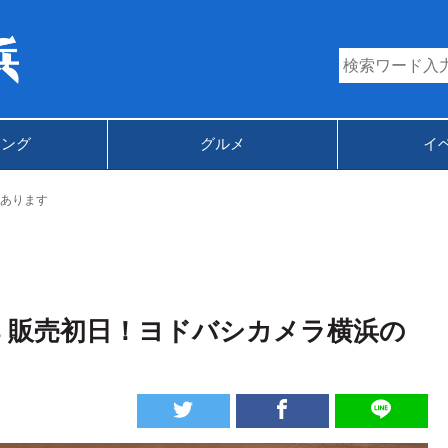
キング
グルメ
イ
あります
7 Plus 販売初日！ヨドバシカメラ横浜の