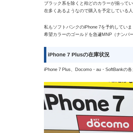
ブラック系を除くと殆どのカラーが揃ってい
在多くあるようなので購入を予定している人
私もソフトバンクのiPhone 7を予約してい
希望カラーのゴールドを急遽MNP（ナンバ
iPhone 7 Plusの在庫状況
iPhone 7 Plus、Docomo・au・So