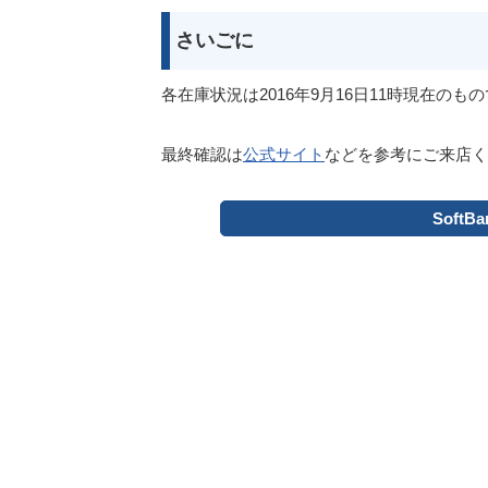
さいごに
各在庫状況は2016年9月16日11時現在
最終確認は
公式サイト
などを参考にご来店く
Soft