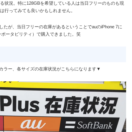
る状況。特に128GBを希望している人は当日フリーのものも現
は行ってみても良いかもしれません。
ましたが、当日フリーの在庫があるということでauのiPhone 7に
ーポータビリティ）で購入できました。笑
ftBankの各カラー、各サイズの在庫状況がこちらになります▼