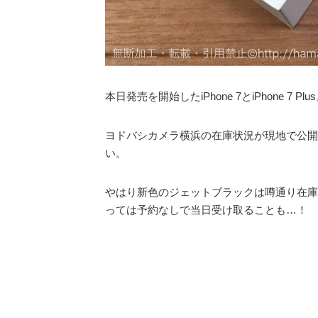
本日発売を開始したiPhone 7とiPhone 7 Plu
ヨドバシカメラ横浜の在庫状況が現地で公開
い。
やはり新色のジェットブラックは噂通り在庫が
っては予約なしで当日受け取ることも…！