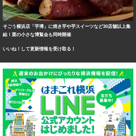
そごう横浜店「芋博」に焼き芋や芋スイーツなど30店舗以上集
結！栗の小さな博覧会も同時開催
いいね！して更新情報を受け取る！