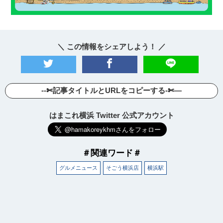
＼ この情報をシェアしよう！ ／
--✄記事タイトルとURLをコピーする-✄—
はまこれ横浜 Twitter 公式アカウント
＃関連ワード＃
グルメニュース
そごう横浜店
横浜駅