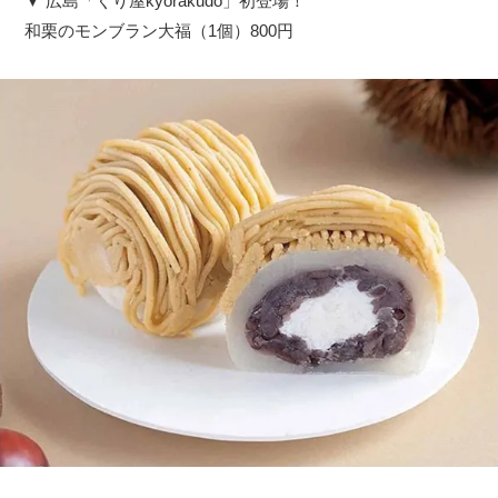
▼ 広島「くり屋kyorakudo」初登場！
和栗のモンブラン大福（1個）800円