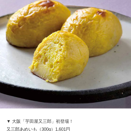
▼ 大阪「芋田屋又三郎」初登場！
又三郎あめいも（300g）1,601円