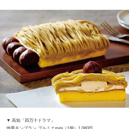
▼ 高知「四万十ドラマ」
地栗モンブラン プルミエmini（1個）1,080円