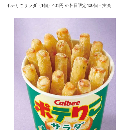
ポテりこサラダ（1個）401円 ※各日限定400個・実演