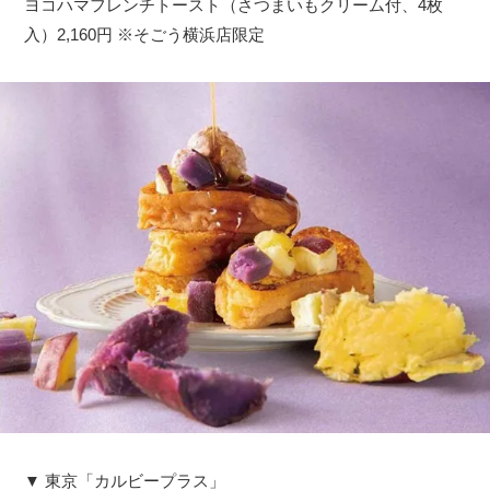
ヨコハマフレンチトースト（さつまいもクリーム付、4枚
入）2,160円 ※そごう横浜店限定
▼ 東京「カルビープラス」