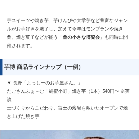
芋スイーツや焼き芋、芋けんぴや大学芋など豊富なジャン
ルがお芋好きを魅了し、加えて今年はモンブランや焼き
栗、焼き菓子などが揃う「
栗の小さな博覧会
」も同時に開
催されます。
芋博 商品ラインナップ（一例）
▼ 長野「よっしーのお芋屋さん。」
たごさんふぁ～む「絹蜜小町」焼き芋（1本）540円〜 ※実
演
土づくりからこだわり、富士の溶岩を敷いたオーブンで焼
き上げた焼き芋