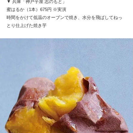
▼ 兵庫「神戸芋屋 志のもと」
蜜はるか（1本）675円 ※実演
時間をかけて低温のオーブンで焼き、水分を飛ばしてねっ
とり仕上げた焼き芋