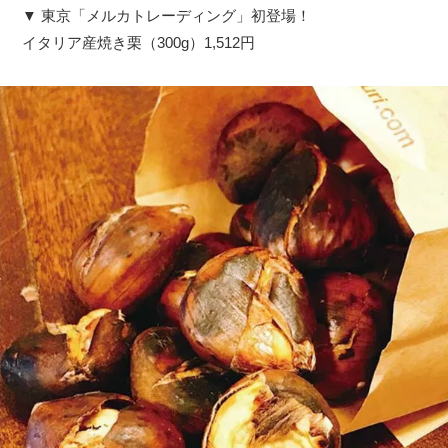
▼ 東京「メルカトレーディング」初登場！
イタリア産焼き栗（300g）1,512円
観光ガイド
ランキング
ブログ記事