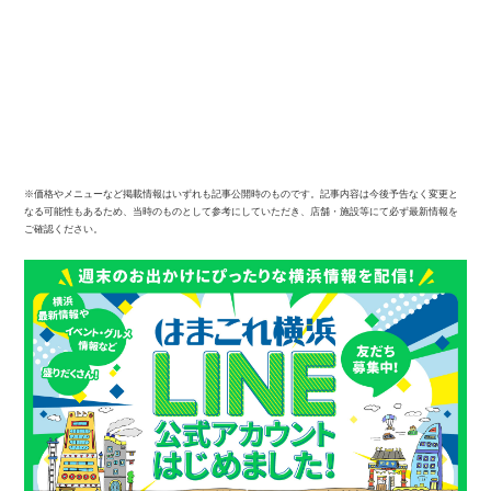
※価格やメニューなど掲載情報はいずれも記事公開時のものです。記事内容は今後予告なく変更と
なる可能性もあるため、当時のものとして参考にしていただき、店舗・施設等にて必ず最新情報を
ご確認ください。