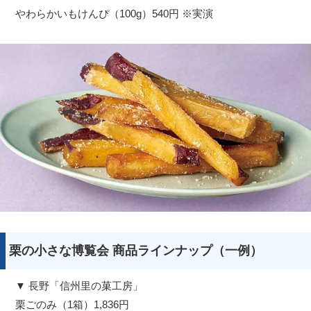
やわらかいもけんぴ（100g）540円 ※実演
栗の小さな博覧会 商品ラインナップ（一例）
▼ 長野「信州里の菓工房」
栗ごのみ（1箱）1,836円