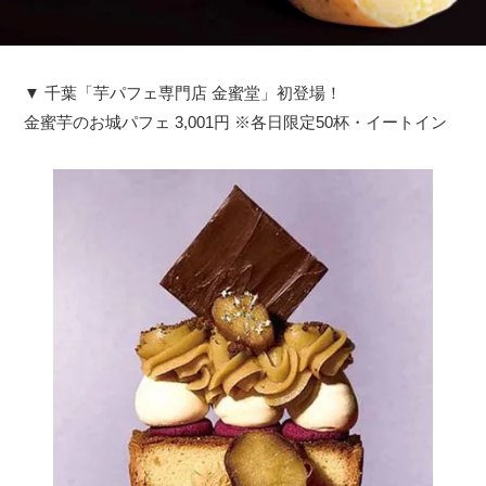
▼ 千葉「芋パフェ専門店 金蜜堂」初登場！
金蜜芋のお城パフェ 3,001円 ※各日限定50杯・イートイン