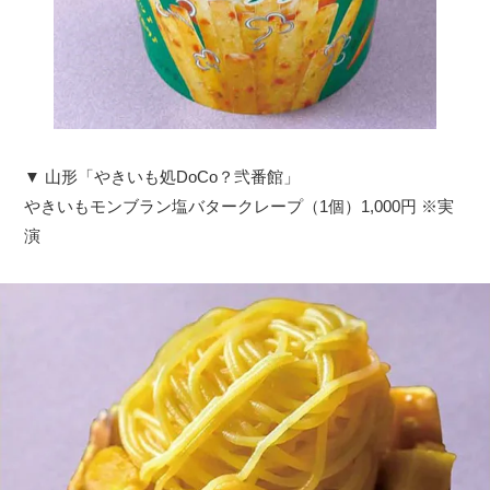
▼ 山形「やきいも処DoCo？弐番館」
やきいもモンブラン塩バタークレープ（1個）1,000円 ※実
演