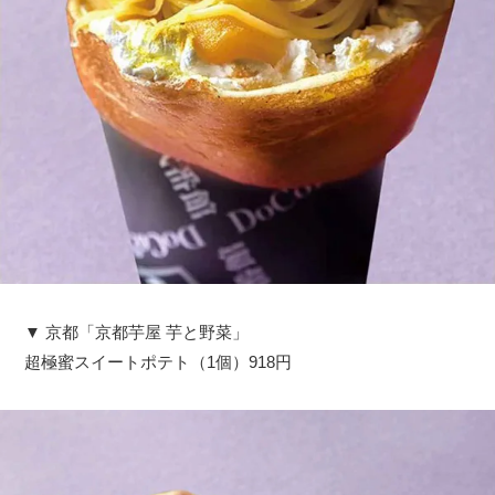
▼ 京都「京都芋屋 芋と野菜」
超極蜜スイートポテト（1個）918円