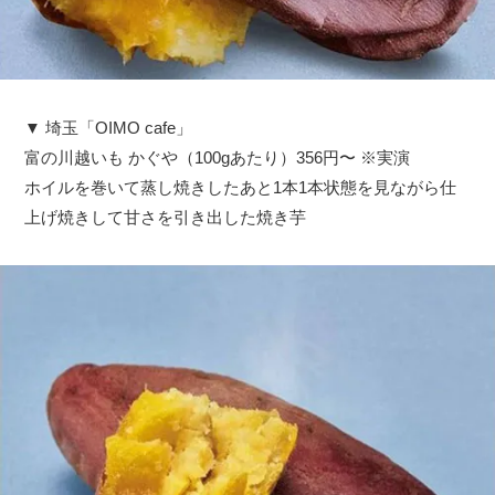
▼ 埼玉「OIMO cafe」
富の川越いも かぐや（100gあたり）356円〜 ※実演
ホイルを巻いて蒸し焼きしたあと1本1本状態を見ながら仕
上げ焼きして甘さを引き出した焼き芋