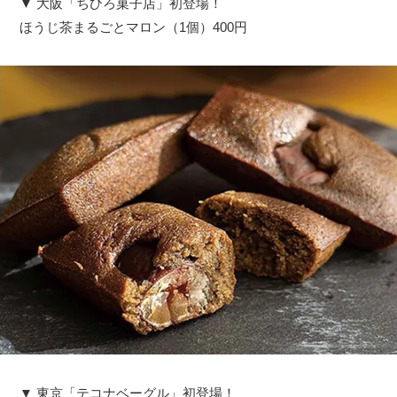
▼ 大阪「ちひろ菓子店」初登場！
ほうじ茶まるごとマロン（1個）400円
▼ 東京「テコナベーグル」初登場！