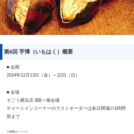
サイトについて
第6回 芋博（いもはく）概要
■ 会期
2024年12月13日（金）～22日（日）
■ 会場
そごう横浜店 8階＝催会場
※イートインコーナーのラストオーダーは各日閉場の1時間
前まで
※画像はイメージ